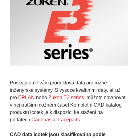
Poskytujeme vám produktová data pro různé
inženýrské systémy. S vysoce kvalitními daty, ať už
pro
EPLAN
nebo
Zuken E3.series
, můžete navrhovat
v nejkratším možném čase! Kompletní CAD katalog
produktů icotek je k dispozici ke stažení na
portálech
Cadenas
a
Traceparts
.
CAD data icotek jsou klasifikována podle