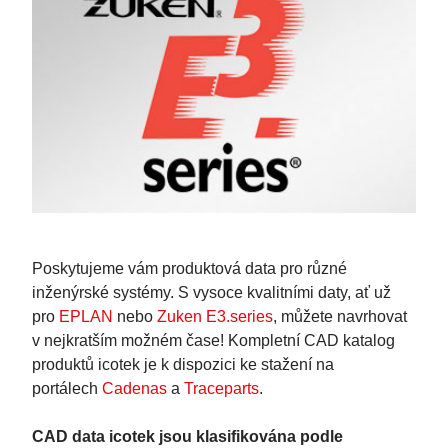
Poskytujeme vám produktová data pro různé
inženýrské systémy. S vysoce kvalitními daty, ať už
pro
EPLAN
nebo
Zuken E3.series
, můžete navrhovat
v nejkratším možném čase! Kompletní CAD katalog
produktů icotek je k dispozici ke stažení na
portálech
Cadenas
a
Traceparts
.
CAD data icotek jsou klasifikována podle