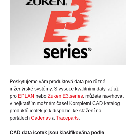
Poskytujeme vám produktová data pro různé
inženýrské systémy. S vysoce kvalitními daty, ať už
pro
EPLAN
nebo
Zuken E3.series
, můžete navrhovat
v nejkratším možném čase! Kompletní CAD katalog
produktů icotek je k dispozici ke stažení na
portálech
Cadenas
a
Traceparts
.
CAD data icotek jsou klasifikována podle