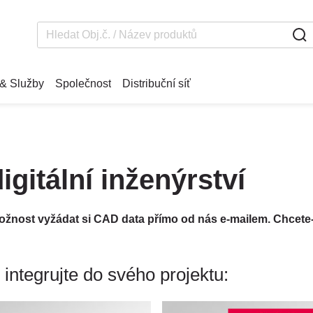
& Služby
Společnost
Distribuční síť
gitální inženýrství
nost vyžádat si CAD data přímo od nás e-mailem. Chcete-li 
integrujte do svého projektu: