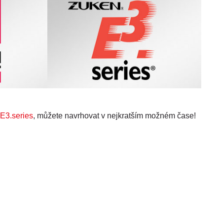
E3.series
, můžete navrhovat v nejkratším možném čase!