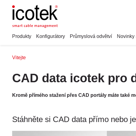
Produkty
Konfigurátory
Průmyslová odvětví
Novinky 
Vitejte
CAD data icotek pro di
Kromě přímého stažení přes CAD portály máte také mož
Stáhněte si CAD data přímo nebo je 