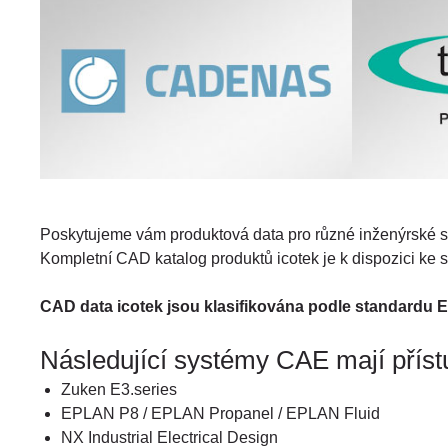
Poskytujeme vám produktová data pro různé inženýrské sy
Kompletní CAD katalog produktů icotek je k dispozici ke 
CAD data icotek jsou klasifikována podle standardu
Následující systémy CAE mají pří
Zuken E3.series
EPLAN P8 / EPLAN Propanel / EPLAN Fluid
NX Industrial Electrical Design