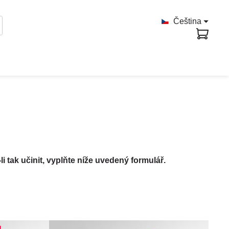
Čeština
tak učinit, vyplňte níže uvedený formulář.