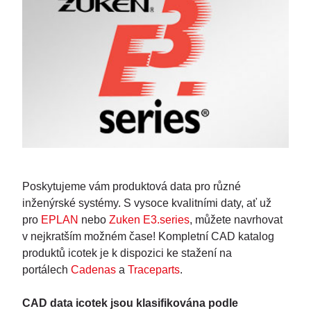
Poskytujeme vám produktová data pro různé
inženýrské systémy. S vysoce kvalitními daty, ať už
pro
EPLAN
nebo
Zuken E3.series
, můžete navrhovat
v nejkratším možném čase! Kompletní CAD katalog
produktů icotek je k dispozici ke stažení na
portálech
Cadenas
a
Traceparts
.
CAD data icotek jsou klasifikována podle