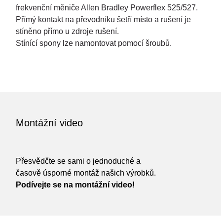
frekvenční měniče Allen Bradley Powerflex 525/527.
Přímý kontakt na převodníku šetří místo a rušení je
stíněno přímo u zdroje rušení.
Stínící spony lze namontovat pomocí šroubů.
Montážní video
Přesvědčte se sami o jednoduché a
časově úsporné montáž našich výrobků.
Podívejte se na montážní video!