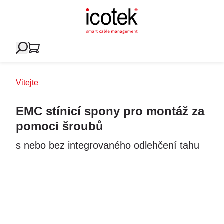
Vitejte
EMC stínicí spony pro montáž za
pomoci šroubů
s nebo bez integrovaného odlehčení tahu