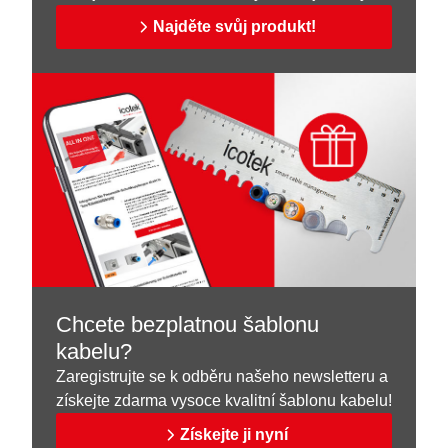
Najděte svůj produkt!
Chcete bezplatnou šablonu
kabelu?
Zaregistrujte se k odběru našeho newsletteru a
získejte zdarma vysoce kvalitní šablonu kabelu!
Získejte ji nyní