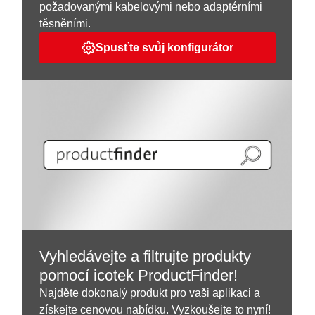
požadovanými kabelovými nebo adaptérními
těsněními.
Spusťte svůj konfigurátor
Vyhledávejte a filtrujte produkty
pomocí icotek ProductFinder!
Najděte dokonalý produkt pro vaši aplikaci a
získejte cenovou nabídku. Vyzkoušejte to nyní!