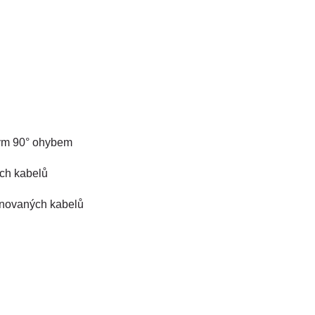
ým 90° ohybem
ch kabelů
onovaných kabelů