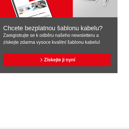
Chcete bezplatnou šablonu kabelu?
Zaregistrujte se k odběru našeho newsletteru a
získejte zdarma vysoce kvalitní šablonu kabelu!
Získejte ji nyní