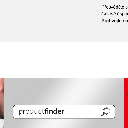
Přesvědčte s
časově úspor
Podívejte se