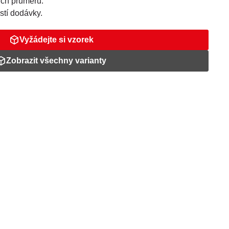
ých průměrů.
stí dodávky.
Vyžádejte si vzorek
Zobrazit všechny varianty