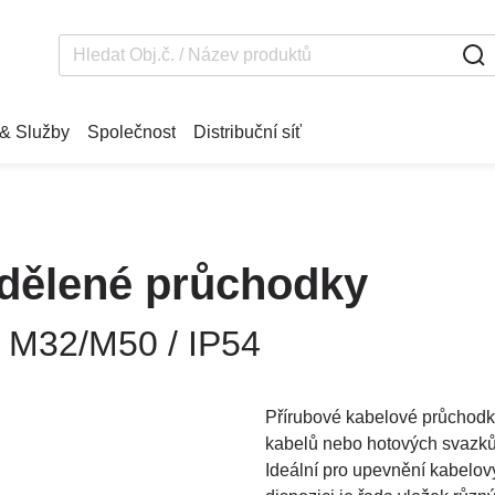
& Služby
Společnost
Distribuční síť
 dělené průchodky
, M32/M50 / IP54
Přírubové kabelové průchod
kabelů nebo hotových svazků 
Ideální pro upevnění kabelo