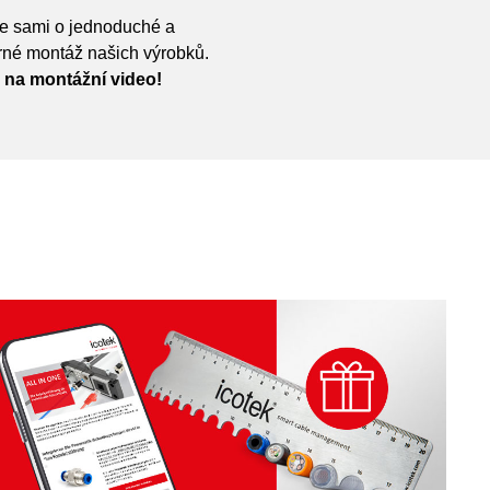
e sami o jednoduché a
né montáž našich výrobků.
 na montážní video!