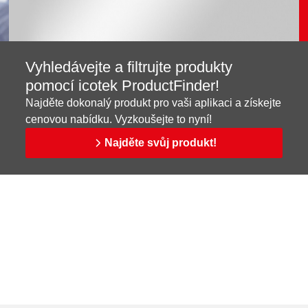
Vyhledávejte a filtrujte produkty
pomocí icotek ProductFinder!
Najděte dokonalý produkt pro vaši aplikaci a získejte
cenovou nabídku. Vyzkoušejte to nyní!
Najděte svůj produkt!