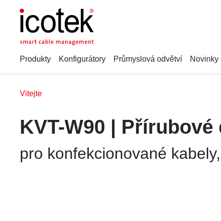
Produkty
Konfigurátory
Průmyslová odvětví
Novinky 
Vitejte
KVT-W90 | Přírubové
pro konfekcionované kabely