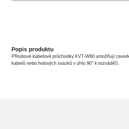
Popis produktu
Přírubové kabelové průchodky KVT-W90 umožňují zaved
kabelů nebo hotových svazků v úhlu 90° k rozváděči.