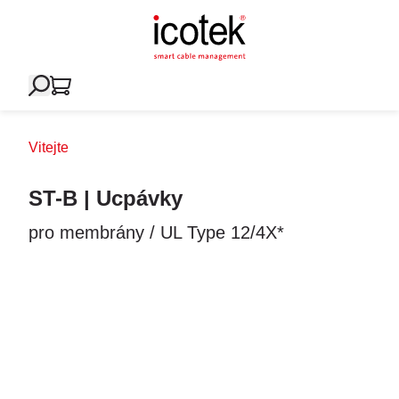
Vitejte
ST-B | Ucpávky
pro membrány / UL Type 12/4X*