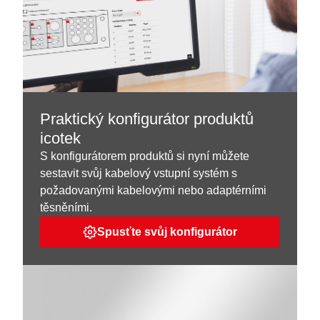
Praktický konfigurátor produktů
icotek
S konfigurátorem produktů si nyní můžete
sestavit svůj kabelový vstupní systém s
požadovanými kabelovými nebo adaptérními
těsněními.
Spusťte svůj konfigurátor