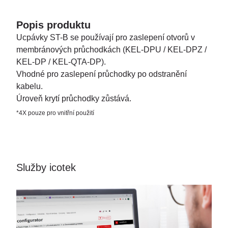
Popis produktu
Ucpávky ST-B se používají pro zaslepení otvorů v
membránových průchodkách (KEL-DPU / KEL-DPZ /
KEL-DP / KEL-QTA-DP).
Vhodné pro zaslepení průchodky po odstranění
kabelu.
Úroveň krytí průchodky zůstává.
*4X pouze pro vnitřní použití
Služby icotek