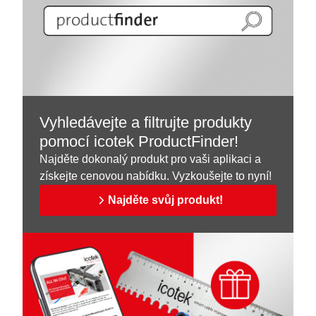
Vyhledávejte a filtrujte produkty
pomocí icotek ProductFinder!
Najděte dokonalý produkt pro vaši aplikaci a
získejte cenovou nabídku. Vyzkoušejte to nyní!
Najděte svůj produkt!