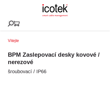
Vitejte
BPM Zaslepovací desky kovové /
nerezové
šroubovací / IP66