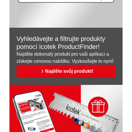
Vyhledávejte a filtrujte produkty
pomocí icotek ProductFinder!
Najděte dokonalý produkt pro vaši aplikaci a
získejte cenovou nabídku. Vyzkoušejte to nyní!
Najděte svůj produkt!