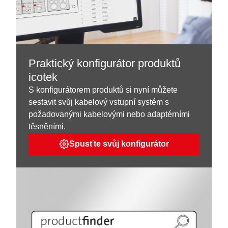
Praktický konfigurátor produktů
icotek
S konfigurátorem produktů si nyní můžete
sestavit svůj kabelový vstupní systém s
požadovanými kabelovými nebo adaptérními
těsněními.
Spusťte svůj konfigurátor