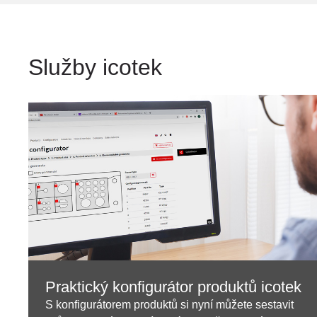
Služby icotek
Praktický konfigurátor produktů icotek
S konfigurátorem produktů si nyní můžete sestavit