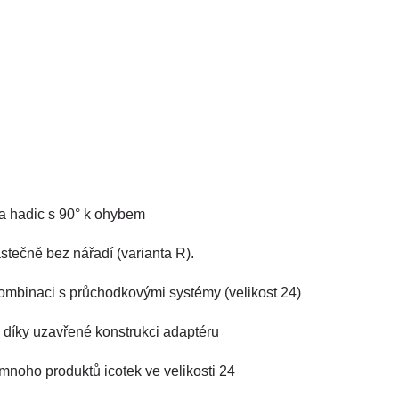
a hadic s 90° k ohybem
tečně bez nářadí (varianta R).
ombinaci s průchodkovými systémy (velikost 24)
díky uzavřené konstrukci adaptéru
mnoho produktů icotek ve velikosti 24