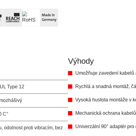
Výhody
Umožňuje zavedení kabelů 
Rychlá a snadná montáž, čás
 UL Type 12
Vysoká hustota montáže v k
mozhášivý
Mechanická ochrana kabelů 
0 C°
Univerzální 90° adaptér pro 
, odolnost proti vibracím, bez