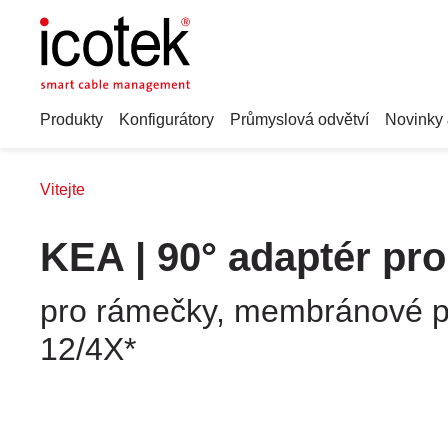
Produkty
Konfigurátory
Průmyslová odvětví
Novinky 
Vitejte
KEA | 90° adaptér pr
pro rámečky, membránové pr
12/4X*