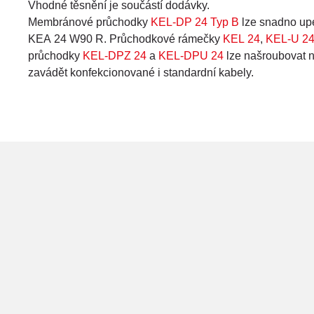
Vhodné těsnění je součástí dodávky.
Membránové průchodky
KEL-DP 24 Typ B
lze snadno up
KEA 24 W90 R. Průchodkové rámečky
KEL 24
,
KEL-U 2
průchodky
KEL-DPZ 24
a
KEL-DPU 24
lze našroubovat
zavádět konfekcionované i standardní kabely.