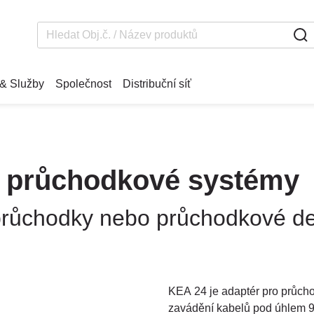
& Služby
Společnost
Distribuční síť
o průchodkové systémy
ůchodky nebo průchodkové des
KEA 24 je adaptér pro průcho
zavádění kabelů pod úhlem 90