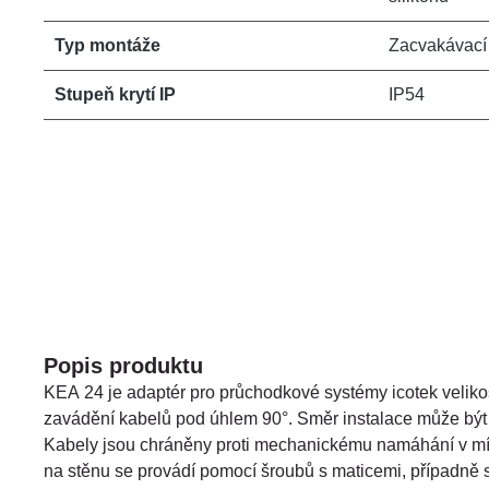
Typ montáže
Zacvakávací
Stupeň krytí IP
IP54
Popis produktu
KEA 24 je adaptér pro průchodkové systémy icotek veliko
zavádění kabelů pod úhlem 90°. Směr instalace může být h
Kabely jsou chráněny proti mechanickému namáhání v mís
na stěnu se provádí pomocí šroubů s maticemi, případně 