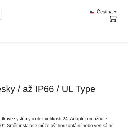
Čeština
ky / až IP66 / UL Type
dkové systémy icotek velikosti 24. Adaptér umožňuje
°. Směr instalace může být horizontální nebo vertikální.