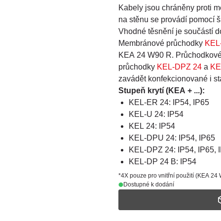
Kabely jsou chráněny proti 
na stěnu se provádí pomocí š
Vhodné těsnění je součástí d
Membránové průchodky
KEL
KEA 24 W90 R. Průchodkov
průchodky
KEL-DPZ 24
a
KE
zavádět konfekcionované i st
Stupeň krytí (KEA + ...):
KEL-ER 24: IP54, IP65
KEL-U 24: IP54
KEL 24: IP54
KEL-DPU 24: IP54, IP65
KEL-DPZ 24: IP54, IP65, 
KEL-DP 24 B: IP54
*4X pouze pro vnitřní použití (KEA 24
Dostupné k dodání