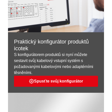
Praktický konfigurátor produktů
icotek
S konfigurátorem produktů si nyní můžete
sestavit svůj kabelový vstupní systém s
požadovanými kabelovými nebo adaptérními
těsněními.
Spusťte svůj konfigurátor