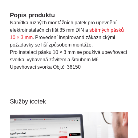
Popis produktu
Nabídka různých montážních patek pro upevnění
elektroinstalačních lišt 35 mm DIN a
sběrných pásků
10 × 3 mm
. Provedení inspirovaná zákaznickými
požadavky se liší způsobem montáže.
Pro instalaci pásku 10 × 3 mm se používá upevňovací
svorka, vybavená závitem a šroubem M6.
Upevňovací svorka Obj.č. 36150
Služby icotek