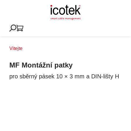
Vitejte
MF Montážní patky
pro sběrný pásek 10 × 3 mm a DIN-lišty H