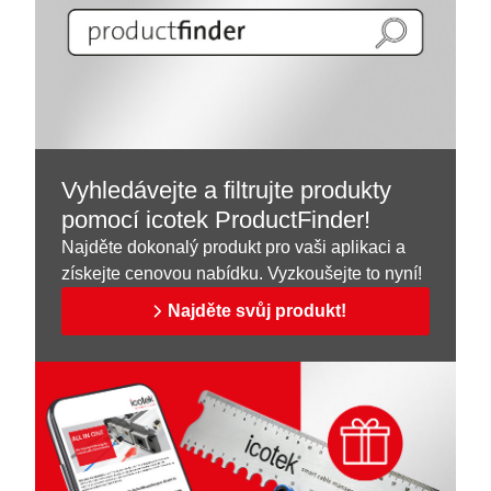
Vyhledávejte a filtrujte produkty
pomocí icotek ProductFinder!
Najděte dokonalý produkt pro vaši aplikaci a
získejte cenovou nabídku. Vyzkoušejte to nyní!
Najděte svůj produkt!