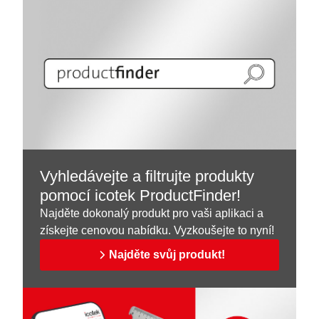
Vyhledávejte a filtrujte produkty
pomocí icotek ProductFinder!
Najděte dokonalý produkt pro vaši aplikaci a
získejte cenovou nabídku. Vyzkoušejte to nyní!
Najděte svůj produkt!