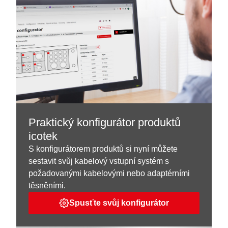
Praktický konfigurátor produktů
icotek
S konfigurátorem produktů si nyní můžete
sestavit svůj kabelový vstupní systém s
požadovanými kabelovými nebo adaptérními
těsněními.
Spusťte svůj konfigurátor