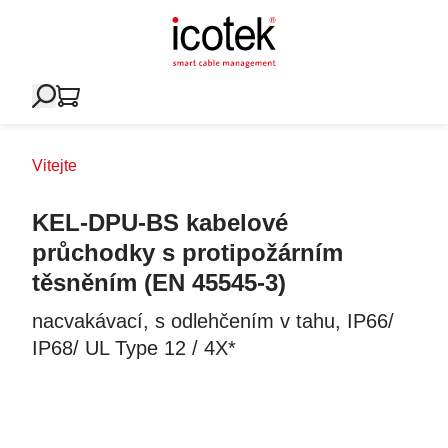
Vitejte
KEL-DPU-BS kabelové
průchodky s protipožárním
těsněním (EN 45545-3)
nacvakávací, s odlehčením v tahu, IP66/
IP68/ UL Type 12 / 4X*