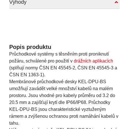
Výhody
Popis produktu
Průchodkové systémy s těsněním proti proniknutí
požáru, schválené pro použití v
drážních aplikacích
(splňují normy ČSN EN 45545-2, ČSN EN 45545-3 a
ČSN EN 1363-1).
Membránové průchodkové desky KEL-DPU-BS
umožňují zavádět velké množství kabelů na malém
prostoru. Jsou vhodné pro kabely průměru od 3.2 do
20.5 mm a zajišťují krytí dle IP66/IP68. Průchodky
KEL-DPU-BS jsou charakteristické vyztuženým
rámem a zvýšenou ochranou proti namáhání kabelů v
tahu.