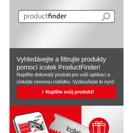
Vyhledávejte a filtrujte produkty
pomocí icotek ProductFinder!
Najděte dokonalý produkt pro vaši aplikaci a
získejte cenovou nabídku. Vyzkoušejte to nyní!
Najděte svůj produkt!