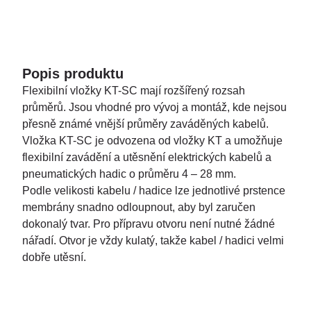
Popis produktu
Flexibilní vložky KT-SC mají rozšířený rozsah
průměrů. Jsou vhodné pro vývoj a montáž, kde nejsou
přesně známé vnější průměry zaváděných kabelů.
Vložka KT-SC je odvozena od vložky KT a umožňuje
flexibilní zavádění a utěsnění elektrických kabelů a
pneumatických hadic o průměru 4 – 28 mm.
Podle velikosti kabelu / hadice lze jednotlivé prstence
membrány snadno odloupnout, aby byl zaručen
dokonalý tvar. Pro přípravu otvoru není nutné žádné
nářadí. Otvor je vždy kulatý, takže kabel / hadici velmi
dobře utěsní.