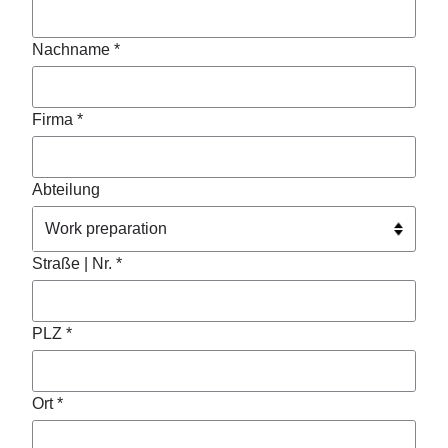
Nachname *
Firma *
Abteilung
Straße | Nr. *
PLZ *
Ort *