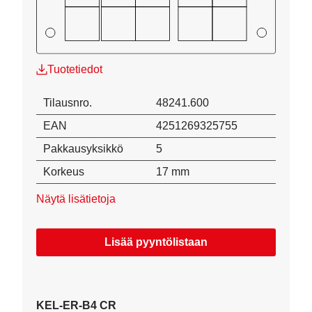
Tuotetiedot
Tilausnro.
48241.600
EAN
4251269325755
Pakkausyksikkö
5
Korkeus
17 mm
Näytä lisätietoja
Lisää pyyntölistaan
KEL-ER-B4 CR