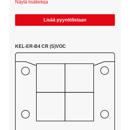
Näytä lisätietoja
Lisää pyyntölistaan
KEL-ER-B4 CR (S)VOC