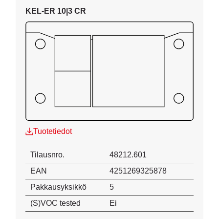
KEL-ER 10|3 CR
Tuotetiedot
Tilausnro.
48212.601
EAN
4251269325878
Pakkausyksikkö
5
(S)VOC tested
Ei