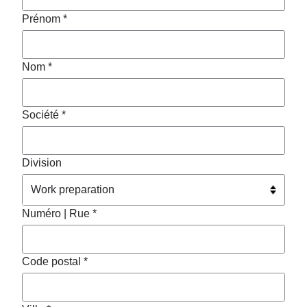
Prénom *
Nom *
Société *
Division
Numéro | Rue *
Code postal *