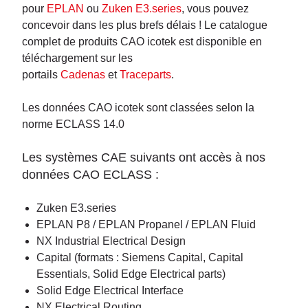
pour
EPLAN
ou
Zuken E3.series
, vous pouvez
concevoir dans les plus brefs délais ! Le catalogue
complet de produits CAO icotek est disponible en
téléchargement sur les
portails
Cadenas
et
Traceparts
.
Les données CAO icotek sont classées selon la
norme ECLASS 14.0
Les systèmes CAE suivants ont accès à nos
données CAO ECLASS :
Zuken E3.series
EPLAN P8 / EPLAN Propanel / EPLAN Fluid
NX Industrial Electrical Design
Capital (formats : Siemens Capital, Capital
Essentials, Solid Edge Electrical parts)
Solid Edge Electrical Interface
NX Electrical Routing