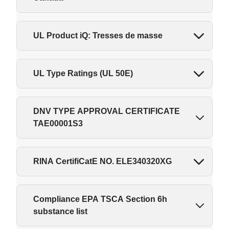
UL Product iQ: Tresses de masse
UL Type Ratings (UL 50E)
DNV TYPE APPROVAL CERTIFICATE
TAE00001S3
RINA CertifiCatE NO. ELE340320XG
Compliance EPA TSCA Section 6h
substance list