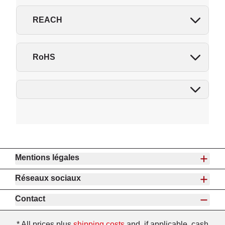
REACH
RoHS
Mentions légales
Réseaux sociaux
Contact
* All prices plus
shipping costs
and, if applicable, cash