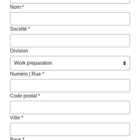
Nom *
Société *
Division
Numéro | Rue *
Code postal *
Ville *
Pays *