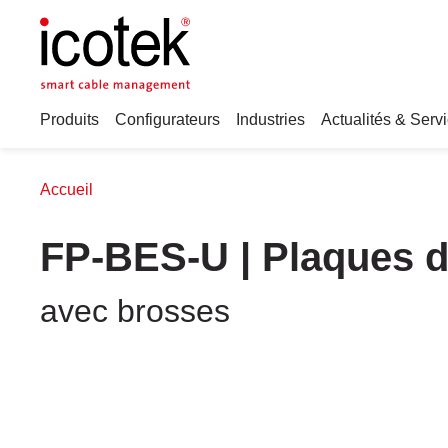
Produits
Configurateurs
Industries
Actualités & Serv
Accueil
FP-BES-U | Plaques de
avec brosses