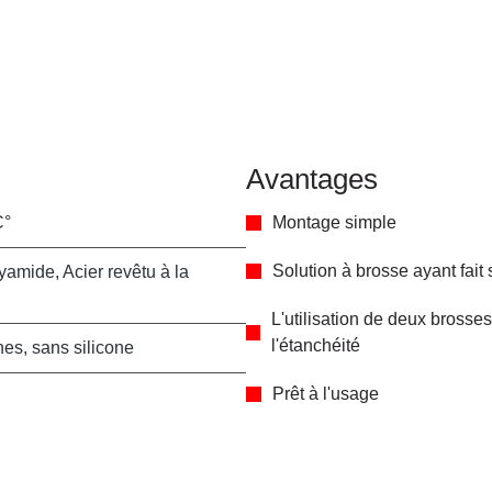
Avantages
C°
Montage simple
Solution à brosse ayant fait
yamide, Acier revêtu à la
L'utilisation de deux bross
l'étanchéité
es, sans silicone
Prêt à l'usage