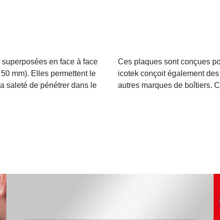
 superposées en face à face
Ces plaques sont conçues pour
 50 mm). Elles permettent le
icotek conçoit également de
a saleté de pénétrer dans le
autres marques de boîtiers. 