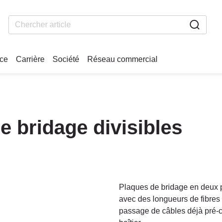
ice
Carrière
Société
Réseau commercial
 bridage divisibles
Plaques de bridage en deux p
avec des longueurs de fibres 
passage de câbles déjà pré-c