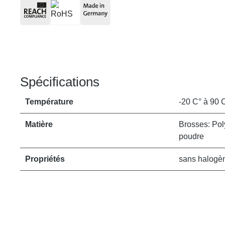
Spécifications
Température
-20 C° à 90 
Matière
Brosses: Pol
poudre
Propriétés
sans halogèn