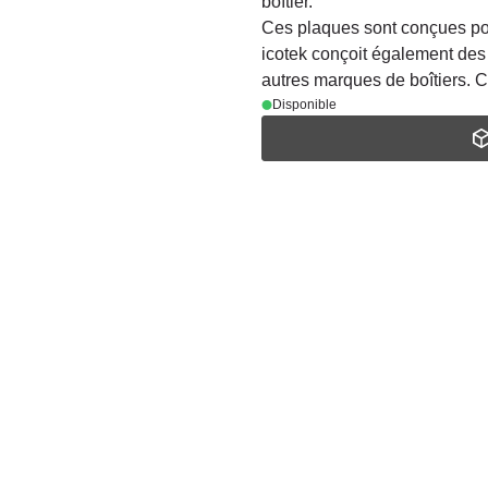
boîtier.
Ces plaques sont conçues pour
icotek conçoit également de
autres marques de boîtiers. 
Disponible