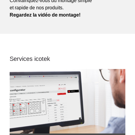
Convainquez-vous du montage simple
et rapide de nos produits.
Regardez la vidéo de montage!
Services icotek