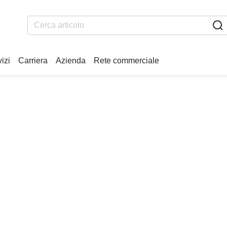
izi
Carriera
Azienda
Rete commerciale