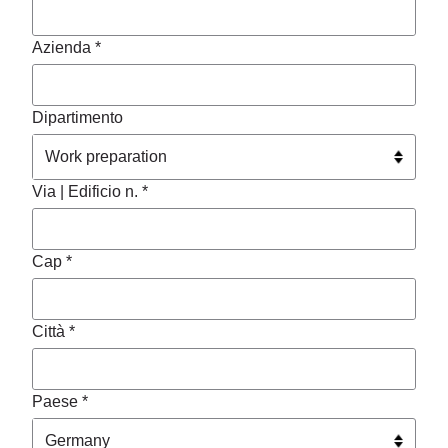
Azienda *
Dipartimento
Via | Edificio n. *
Cap *
Città *
Paese *