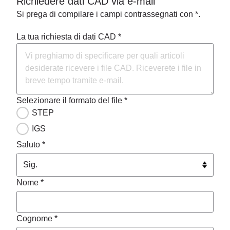
Richiedere dati CAD via e-mail
Si prega di compilare i campi contrassegnati con *.
La tua richiesta di dati CAD *
Selezionare il formato del file *
STEP
IGS
Saluto *
Nome *
Cognome *