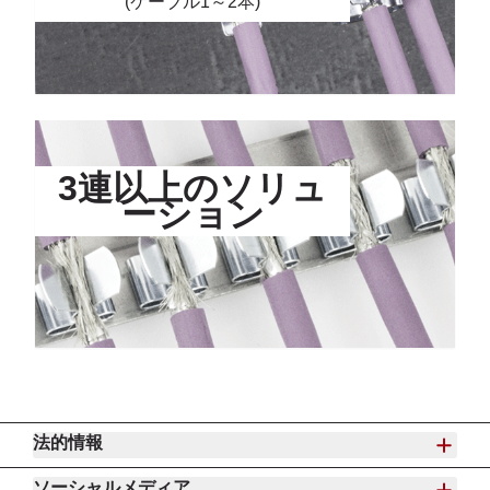
(ケーブル1～2本)
3連以上のソリュ
ーション
法的情報
ソーシャルメディア