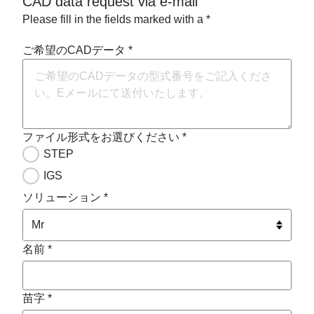
CAD data request via e-mail
Please fill in the fields marked with a *
ご希望のCADデータ *
ファイル形式をお選びください *
STEP
IGS
ソリューション *
名前 *
苗字 *