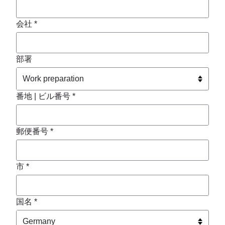
会社 *
部署
番地 | ビル番号 *
郵便番号 *
市 *
国名 *