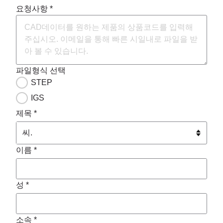
요청사항 *
파일형식 선택
STEP
IGS
제목 *
이름 *
성 *
소속 *