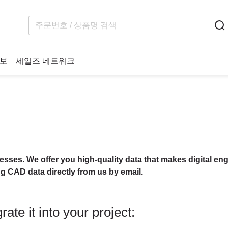
보
세일즈 네트워크
cesses. We offer you high-quality data that makes digital eng
ng CAD data directly from us by email.
ate it into your project: