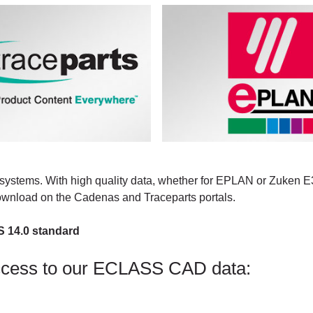
systems. With high quality data, whether for EPLAN or Zuken E3.
download on the Cadenas and Traceparts portals.
S 14.0 standard
ccess to our ECLASS CAD data: