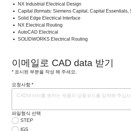
NX Industrial Electrical Design
Capital (formats: Siemens Capital, Capital Essentials, 
Solid Edge Electrical Interface
NX Electrical Routing
AutoCAD Electrical
SOLIDWORKS Electrical Routing
이메일로 CAD data 받기
* 표시된 부분을 작성 해 주세요.
요청사항 *
파일형식 선택
STEP
IGS