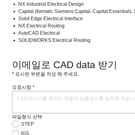
NX Industrial Electrical Design
Capital (formats: Siemens Capital, Capital Essentials, 
Solid Edge Electrical Interface
NX Electrical Routing
AutoCAD Electrical
SOLIDWORKS Electrical Routing
이메일로 CAD data 받기
* 표시된 부분을 작성 해 주세요.
요청사항 *
파일형식 선택
STEP
IGS