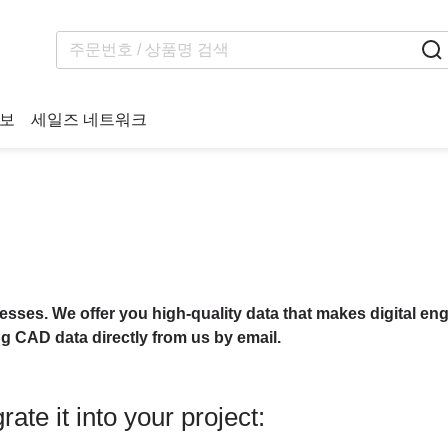
보
세일즈 네트워크
cesses. We offer you high-quality data that makes digital eng
ng CAD data directly from us by email.
ate it into your project: