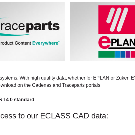
systems. With high quality data, whether for EPLAN or Zuken E3.
download on the Cadenas and Traceparts portals.
S 14.0 standard
ccess to our ECLASS CAD data: