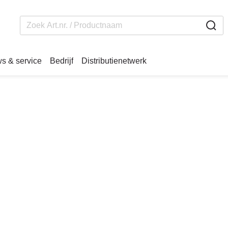
s & service
Bedrijf
Distributienetwerk