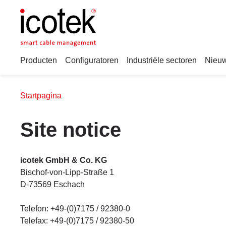
Producten
Configuratoren
Industriële sectoren
Nieuw
Startpagina
Site notice
icotek GmbH & Co. KG
Bischof-von-Lipp-Straße 1
D-73569 Eschach
Telefon: +49-(0)7175 / 92380-0
Telefax: +49-(0)7175 / 92380-50