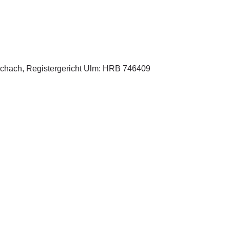
schach, Registergericht Ulm: HRB 746409