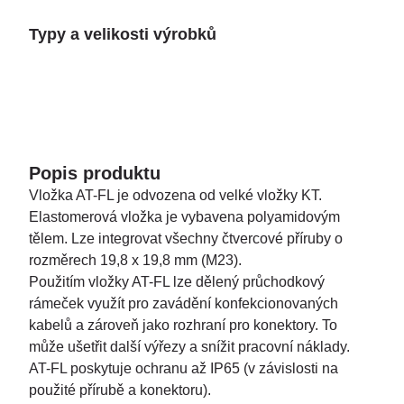
Typy a velikosti výrobků
Popis produktu
Vložka AT-FL je odvozena od velké vložky KT.
Elastomerová vložka je vybavena polyamidovým
tělem. Lze integrovat všechny čtvercové příruby o
rozměrech 19,8 x 19,8 mm (M23).
Použitím vložky AT-FL lze dělený průchodkový
rámeček využít pro zavádění konfekcionovaných
kabelů a zároveň jako rozhraní pro konektory. To
může ušetřit další výřezy a snížit pracovní náklady.
AT-FL poskytuje ochranu až IP65 (v závislosti na
použité přírubě a konektoru).