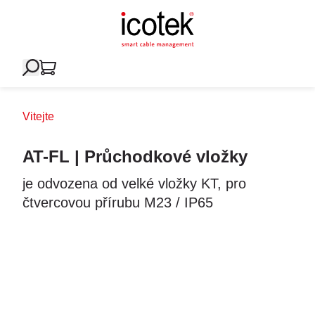
Vitejte
AT-FL | Průchodkové vložky
je odvozena od velké vložky KT, pro
čtvercovou přírubu M23 / IP65