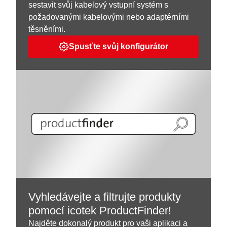
sestavit svůj kabelový vstupní systém s
požadovanými kabelovými nebo adaptérními
těsněními.
Spusťte svůj konfigurátor
Vyhledávejte a filtrujte produkty
pomocí icotek ProductFinder!
Najděte dokonalý produkt pro vaši aplikaci a