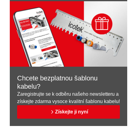
Chcete bezplatnou šablonu
kabelu?
Zaregistrujte se k odběru našeho newsletteru a
získejte zdarma vysoce kvalitní šablonu kabelu!
Získejte ji nyní