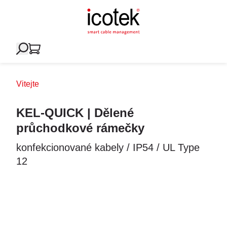
Vitejte
KEL-QUICK | Dělené
průchodkové rámečky
konfekcionované kabely / IP54 / UL Type
12