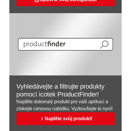
Vyhledávejte a filtrujte produkty
pomocí icotek ProductFinder!
Najděte dokonalý produkt pro vaši aplikaci a
získejte cenovou nabídku. Vyzkoušejte to nyní!
Najděte svůj produkt!