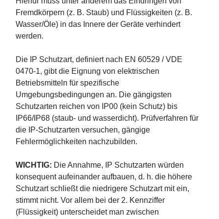
Hierfür muss unter anderem das Eindringen von
Fremdkörpern (z. B. Staub) und Flüssigkeiten (z. B.
Wasser/Öle) in das Innere der Geräte verhindert
werden.
Die IP Schutzart, definiert nach EN 60529 / VDE
0470-1, gibt die Eignung von elektrischen
Betriebsmitteln für spezifische
Umgebungsbedingungen an. Die gängigsten
Schutzarten reichen von IP00 (kein Schutz) bis
IP66/IP68 (staub- und wasserdicht). Prüfverfahren für
die IP-Schutzarten versuchen, gängige
Fehlermöglichkeiten nachzubilden.
WICHTIG:
Die Annahme, IP Schutzarten würden
konsequent aufeinander aufbauen, d. h. die höhere
Schutzart schließt die niedrigere Schutzart mit ein,
stimmt nicht. Vor allem bei der 2. Kennziffer
(Flüssigkeit) unterscheidet man zwischen