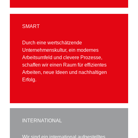
SMART
Durch eine wertschätzende
Unternehmenskultur, ein modernes
Arbeitsumfeld und clevere Prozesse,
schaffen wir einen Raum für effizientes
Arbeiten, neue Ideen und nachhaltigen
Erfolg.
INTERNATIONAL
Wir sind ein international aufgestelltes