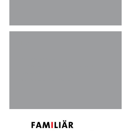
Headline
Stronger together – we work in a family
atmosphere with open communication,
respectful interaction, and reliable action to
shape the future together.