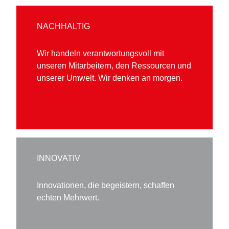
NACHHALTIG
Wir handeln verantwortungsvoll mit
unseren Mitarbeitern, den Ressourcen und
unserer Umwelt. Wir denken an morgen.
INNOVATIV
Innovationen, die begeistern, schaffen
echten Mehrwert.