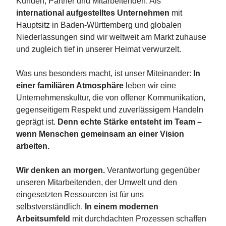
Kunden, Partner und Mitarbeitenden. Als
international aufgestelltes Unternehmen
mit
Hauptsitz in Baden-Württemberg und globalen
Niederlassungen sind wir weltweit am Markt zuhause
und zugleich tief in unserer Heimat verwurzelt.
Was uns besonders macht, ist unser Miteinander:
In
einer familiären Atmosphäre
leben wir eine
Unternehmenskultur, die von offener Kommunikation,
gegenseitigem Respekt und zuverlässigem Handeln
geprägt ist.
Denn echte Stärke entsteht im Team –
wenn Menschen gemeinsam an einer Vision
arbeiten.
Wir denken an morgen.
Verantwortung gegenüber
unseren Mitarbeitenden, der Umwelt und den
eingesetzten Ressourcen ist für uns
selbstverständlich.
In einem modernen
Arbeitsumfeld
mit durchdachten Prozessen schaffen