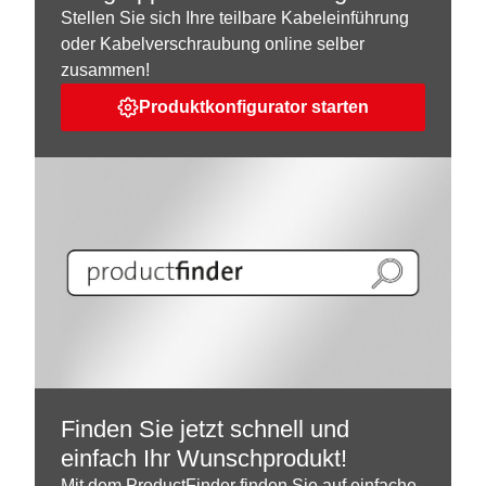
Stellen Sie sich Ihre teilbare Kabeleinführung
oder Kabelverschraubung online selber
zusammen!
Produktkonfigurator starten
Finden Sie jetzt schnell und
einfach Ihr Wunschprodukt!
Mit dem ProductFinder finden Sie auf einfache