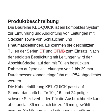
Produktbeschreibung
Die Baureihe KEL-QUICK ist ein kompaktes System
zur Einführung und Abdichtung von Leitungen mit
Steckern sowie von Schläuchen und
Pneumatikleitungen. Es kommen die geschlitzten
Tüllen der Serien
QT
und
QTMB
zum Einsatz. Nach
der erfolgten Bestückung mit Leitungen wird der
Abschlußdeckel auf den mit Tüllen bestückten
Rahmen aufgerastet. Leitungen von 1 bis 29 mm
Durchmesser können eingeführt mit IP54 abgedichtet
werden.
Die Kabeleinführung KEL-QUICK passt auf
Standardausbrüche für 10-, 16- und 24-polige
schwere Steckverbinder. Für die Ausbruchbreite kann
aber anstatt 36 mm auch bis zu 46 mm gewählt
werden. So können auch Leitungen mit größeren