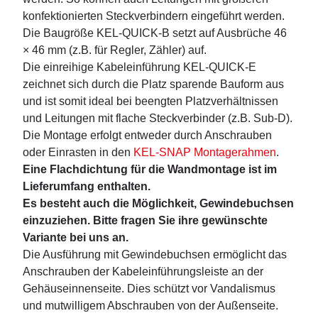
konfektionierten Steckverbindern eingeführt werden.
Die Baugröße KEL-QUICK-B setzt auf Ausbrüche 46
× 46 mm (z.B. für Regler, Zähler) auf.
Die einreihige Kabeleinführung KEL-QUICK-E
zeichnet sich durch die Platz sparende Bauform aus
und ist somit ideal bei beengten Platzverhältnissen
und Leitungen mit flache Steckverbinder (z.B. Sub-D).
Die Montage erfolgt entweder durch Anschrauben
oder Einrasten in den
KEL-SNAP Montagerahmen
.
Eine Flachdichtung für die Wandmontage ist im
Lieferumfang enthalten.
Es besteht auch die Möglichkeit, Gewindebuchsen
einzuziehen. Bitte fragen Sie ihre gewünschte
Variante bei uns an.
Die Ausführung mit Gewindebuchsen ermöglicht das
Anschrauben der Kabeleinführungsleiste an der
Gehäuseinnenseite. Dies schützt vor Vandalismus
und mutwilligem Abschrauben von der Außenseite.