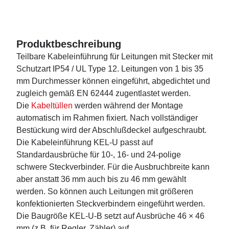
Produktbeschreibung
Teilbare Kabeleinführung für Leitungen mit Stecker mit
Schutzart IP54 / UL Type 12. Leitungen von 1 bis 35
mm Durchmesser können eingeführt, abgedichtet und
zugleich gemäß EN 62444 zugentlastet werden.
Die
Kabeltüllen
werden während der Montage
automatisch im Rahmen fixiert. Nach vollständiger
Bestückung wird der Abschlußdeckel aufgeschraubt.
Die Kabeleinführung KEL-U passt auf
Standardausbrüche für 10-, 16- und 24-polige
schwere Steckverbinder. Für die Ausbruchbreite kann
aber anstatt 36 mm auch bis zu 46 mm gewählt
werden. So können auch Leitungen mit größeren
konfektionierten Steckverbindern eingeführt werden.
Die Baugröße KEL-U-B setzt auf Ausbrüche 46 × 46
mm (z.B. für Regler, Zähler) auf.