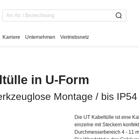
Karriere
Unternehmen
Vertriebsnetz
ltülle in U-Form
werkzeuglose Montage / bis IP54
Die UT Kabeltülle ist eine K
einzelne mit Steckern konfekt
Durchmesserbereich 4 - 11 