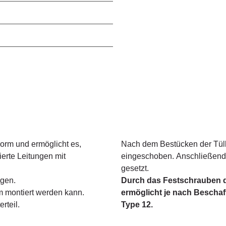
Form und ermöglicht es,
Nach dem Bestücken der Tüll
ierte Leitungen mit
eingeschoben. Anschließend 
gesetzt.
agen.
Durch das Festschrauben de
um montiert werden kann.
ermöglicht je nach Beschaf
rteil.
Type 12.