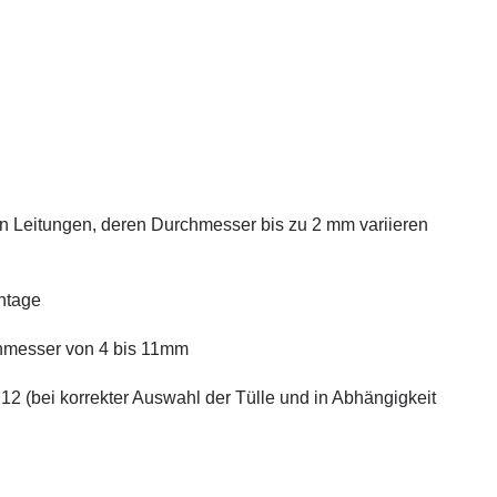
on Leitungen, deren Durchmesser bis zu 2 mm variieren
ntage
chmesser von 4 bis 11mm
 12 (bei korrekter Auswahl der Tülle und in Abhängigkeit