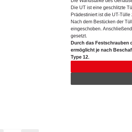
Die Wandstärke des Gehäuse
Die UT ist eine geschlitzte T
Prädestiniert ist die UT-Tül
Nach dem Bestücken der Tüll
eingeschoben. Anschließend 
gesetzt.
Durch das Festschrauben de
ermöglicht je nach Beschaf
Type 12.