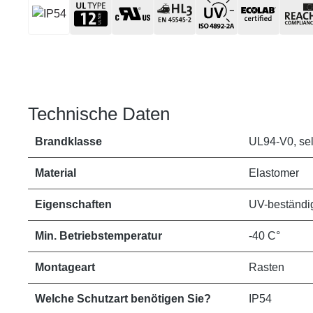
Technische Daten
Brandklasse
UL94-V0, se
Material
Elastomer
Eigenschaften
UV-beständig,
Min. Betriebstemperatur
-40 C°
Montageart
Rasten
Welche Schutzart benötigen Sie?
IP54