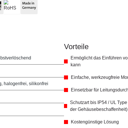
Vorteile
lbstverlöschend
Ermöglicht das Einführen v
kann
Einfache, werkzeugfreie Mo
 halogenfrei, silikonfrei
Einsetzbar für Leitungsdur
Schutzart bis IP54 / UL Type
der Gehäusebeschaffenheit)
Kostengünstige Lösung