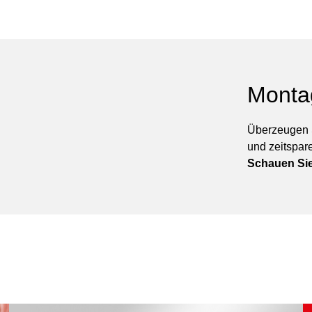
Monta
Überzeugen S
und zeitspar
Schauen Sie