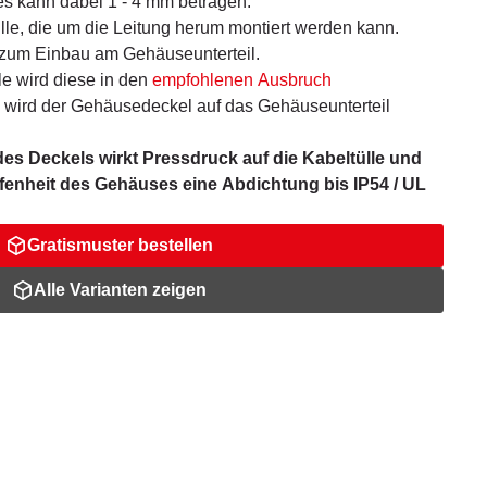
s kann dabei 1 - 4 mm betragen.
ülle, die um die Leitung herum montiert werden kann.
le zum Einbau am Gehäuseunterteil.
e wird diese in den
empfohlenen Ausbruch
wird der Gehäusedeckel auf das Gehäuseunterteil
s Deckels wirkt Pressdruck auf die Kabeltülle und
fenheit des Gehäuses eine Abdichtung bis IP54 / UL
Gratismuster bestellen
Alle Varianten zeigen