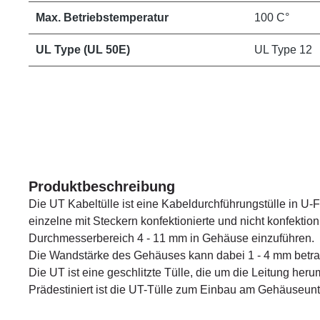
Max. Betriebstemperatur
100 C°
UL Type (UL 50E)
UL Type 12
Produktbeschreibung
Die UT Kabeltülle ist eine Kabeldurchführungstülle in U-
einzelne mit Steckern konfektionierte und nicht konfektion
Durchmesserbereich 4 - 11 mm in Gehäuse einzuführen.
Die Wandstärke des Gehäuses kann dabei 1 - 4 mm betr
Die UT ist eine geschlitzte Tülle, die um die Leitung her
Prädestiniert ist die UT-Tülle zum Einbau am Gehäuseunte