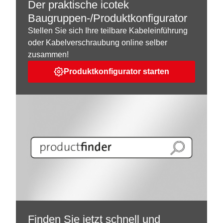
Der praktische icotek
Baugruppen-/Produktkonfigurator
Stellen Sie sich Ihre teilbare Kabeleinführung
oder Kabelverschraubung online selber
zusammen!
Produktkonfigurator starten
Finden Sie jetzt schnell und