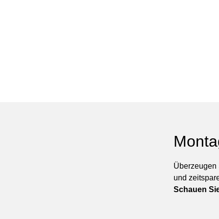
Monta
Überzeugen S
und zeitspar
Schauen Sie