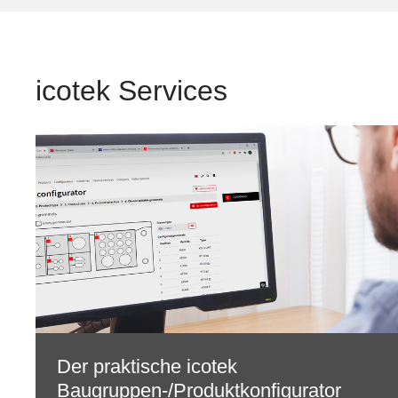
icotek Services
Der praktische icotek
Baugruppen-/Produktkonfigurator