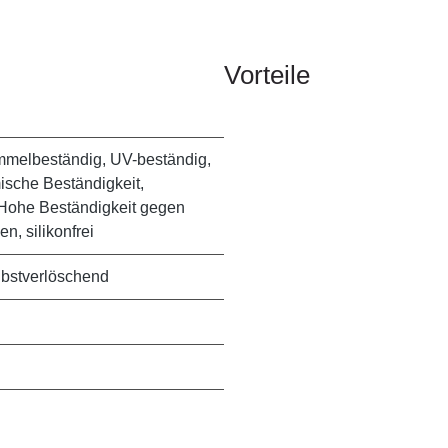
Vorteile
mmelbeständig, UV-beständig,
sche Beständigkeit,
 Hohe Beständigkeit gegen
n, silikonfrei
lbstverlöschend