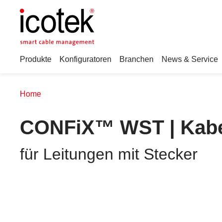
Produkte
Konfiguratoren
Branchen
News & Service
Home
CONFiX™ WST | Kabel
für Leitungen mit Stecker