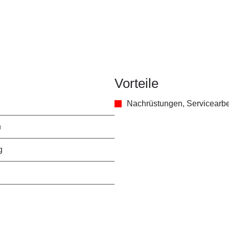
Vorteile
Nachrüstungen, Servicearbe
n
g