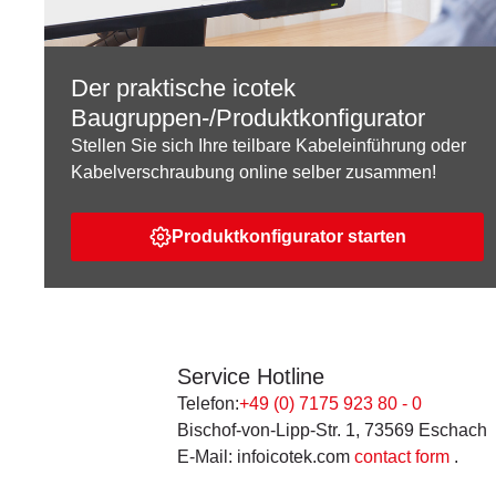
Der praktische icotek
Baugruppen-/Produktkonfigurator
Stellen Sie sich Ihre teilbare Kabeleinführung oder
Kabelverschraubung online selber zusammen!
Produktkonfigurator starten
Service Hotline
Telefon:
+49 (0) 7175 923 80 - 0
Bischof-von-Lipp-Str. 1, 73569 Eschach
E-Mail: infoicotek.com
contact form
.