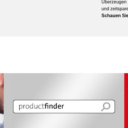
Überzeugen S
und zeitspar
Schauen Sie