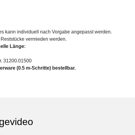
s kann individuell nach Vorgabe angepasst werden.
e Reststücke vermieden werden.
uelle Länge:
r. 31200.01500
rware (0.5 m-Schritte) bestellbar.
gevideo