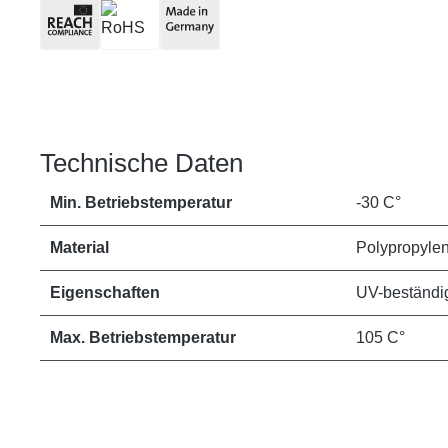
Technische Daten
Min. Betriebstemperatur
-30 C°
Material
Polypropyle
Eigenschaften
UV-beständi
Max. Betriebstemperatur
105 C°