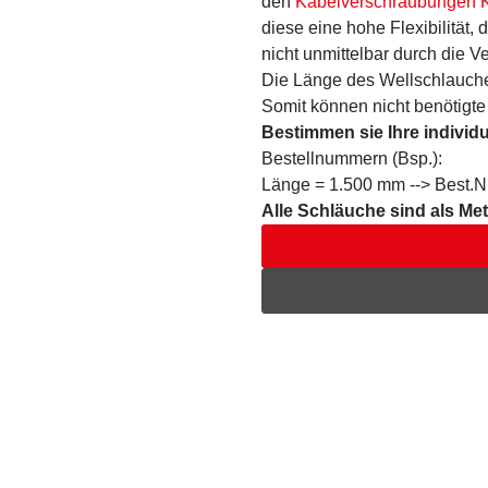
den
Kabelverschraubungen
diese eine hohe Flexibilität,
nicht unmittelbar durch die V
Die Länge des Wellschlauche
Somit können nicht benötigt
Bestimmen sie Ihre individ
Bestellnummern (Bsp.):
Länge = 1.500 mm --> Best.N
Alle Schläuche sind als Mete