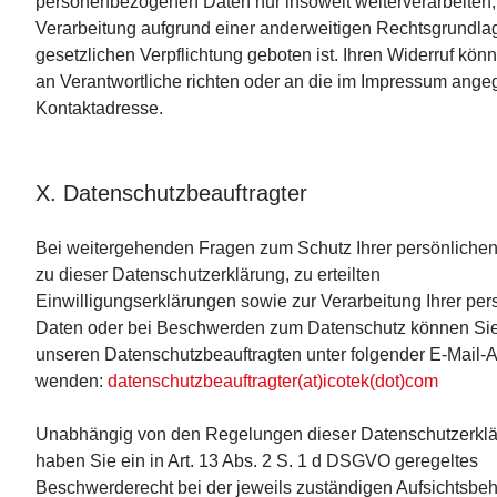
personenbezogenen Daten nur insoweit weiterverarbeiten, 
Verarbeitung aufgrund einer anderweitigen Rechtsgrundla
gesetzlichen Verpflichtung geboten ist. Ihren Widerruf kön
an Verantwortliche richten oder an die im Impressum ang
Kontaktadresse.
X. Datenschutzbeauftragter
Bei weitergehenden Fragen zum Schutz Ihrer persönlichen
zu dieser Datenschutzerklärung, zu erteilten
Einwilligungserklärungen sowie zur Verarbeitung Ihrer per
Daten oder bei Beschwerden zum Datenschutz können Sie
unseren Datenschutzbeauftragten unter folgender E-Mail-
wenden:
datenschutzbeauftragter(at)icotek(dot)com
Unabhängig von den Regelungen dieser Datenschutzerkl
haben Sie ein in Art. 13 Abs. 2 S. 1 d DSGVO geregeltes
Beschwerderecht bei der jeweils zuständigen Aufsichtsbeh