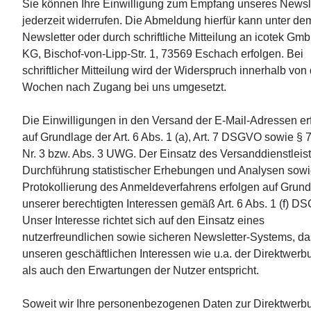
Sie können Ihre Einwilligung zum Empfang unseres Newsl
jederzeit widerrufen. Die Abmeldung hierfür kann unter de
Newsletter oder durch schriftliche Mitteilung an icotek Gm
KG, Bischof-von-Lipp-Str. 1, 73569 Eschach erfolgen. Bei
schriftlicher Mitteilung wird der Widerspruch innerhalb von 
Wochen nach Zugang bei uns umgesetzt.
Die Einwilligungen in den Versand der E-Mail-Adressen er
auf Grundlage der Art. 6 Abs. 1 (a), Art. 7 DSGVO sowie § 7
Nr. 3 bzw. Abs. 3 UWG. Der Einsatz des Versanddienstleis
Durchführung statistischer Erhebungen und Analysen sow
Protokollierung des Anmeldeverfahrens erfolgen auf Grun
unserer berechtigten Interessen gemäß Art. 6 Abs. 1 (f) D
Unser Interesse richtet sich auf den Einsatz eines
nutzerfreundlichen sowie sicheren Newsletter-Systems, d
unseren geschäftlichen Interessen wie u.a. der Direktwerbu
als auch den Erwartungen der Nutzer entspricht.
Soweit wir Ihre personenbezogenen Daten zur Direktwerb