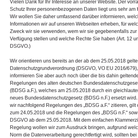
Vielen Dank für Ihr Interesse an unserer Website. Der vorr
Schutz Ihrer personenbezogenen Daten liegt uns sehr am 
Wir wollen Sie daher umfassend darüber informieren, wel
Informationen wir auf unseren Webseiten erheben, für wel
Zweck wir sie verwenden, wem wir sie gegebenenfalls zur
Verfügung stellen und welche Rechte Sie haben (Art. 12 un
DSGVO.)
Wir orientieren uns bereits an der ab dem 25.05.2018 gelt
Datenschutzgrundverordnung (DSGVO, VO EU 2016/679),
informieren Sie aber auch noch über die bis dahin geltend
Regelungen des alten deutschen Bundesdatenschutzgese
(BDSG a.F.), welches am 25.05.2018 durch ein gleichlaut
neues Bundesdatenschutzgesetz (BDSG n.F.) ersetzt wird.
wir nachfolgend Regelungen des „BDSG a.F.“ zitieren, gilt 
zum 24.05.2018 und die Regelungen des „BDSG n.F.“ sow
DSGVO ab dem 25.05.2018. Mit dem einfachen Klammerzit
Regelung wollen wir zum Ausdruck bringen, aufgrund wel
Norm die Datenverarbeitung gerechtfertigt wird, sollten be