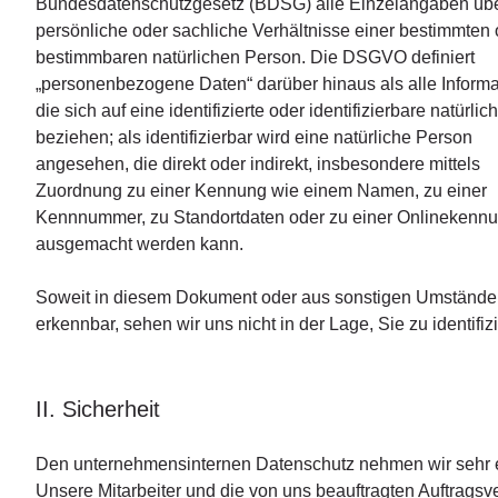
Bundesdatenschutzgesetz (BDSG) alle Einzelangaben üb
persönliche oder sachliche Verhältnisse einer bestimmten 
bestimmbaren natürlichen Person. Die DSGVO definiert
„personenbezogene Daten“ darüber hinaus als alle Informa
die sich auf eine identifizierte oder identifizierbare natürli
beziehen; als identifizierbar wird eine natürliche Person
angesehen, die direkt oder indirekt, insbesondere mittels
Zuordnung zu einer Kennung wie einem Namen, zu einer
Kennnummer, zu Standortdaten oder zu einer Onlinekenn
ausgemacht werden kann.
Soweit in diesem Dokument oder aus sonstigen Umständen
erkennbar, sehen wir uns nicht in der Lage, Sie zu identifiz
II. Sicherheit
Den unternehmensinternen Datenschutz nehmen wir sehr e
Unsere Mitarbeiter und die von uns beauftragten Auftragsve