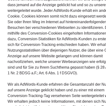
dass jemand auf die Anzeige geklickt hat und so zu unsere
weitergeleitet wurde. Jeder AdWords-Kunde erhält ein and
Cookie. Cookies können somit nicht dazu eingesetzt werd
Sie oder Ihren Weg im Internet auf hintereinanderfolgende
Besuchen bei verschiedenen Webseiten zu identifizieren. 
mithilfe des Conversion-Cookies eingeholten Informatione
dazu, Conversion-Statistiken für AdWords-Kunden zu erstel
sich für Conversion-Tracking entschieden haben. Wir erhal
Nutzungsstatistiken über diejenigen Nutzer, die über eine 
Anzeige auf unsere Website gelangen und können damit
nachvollziehen, welche unserer Werbeanzeigen wie erfolg
sind und für Sie zu Ihrem Suchthema gepasst haben (§ 28 
1 Nr. 2 BDSG a.F.; Art. 6 Abs. 1 f DSGVO).
Wir als AdWords-Kunde erfahren die Gesamtanzahl der Nut
auf unsere Anzeige geklickt haben und zu einer mit einem
Conversion-Tracking-Tag versehenen Seite weitergeleitet 
Wir erhalten jedoch keine Informationen, mit denen sich Nu