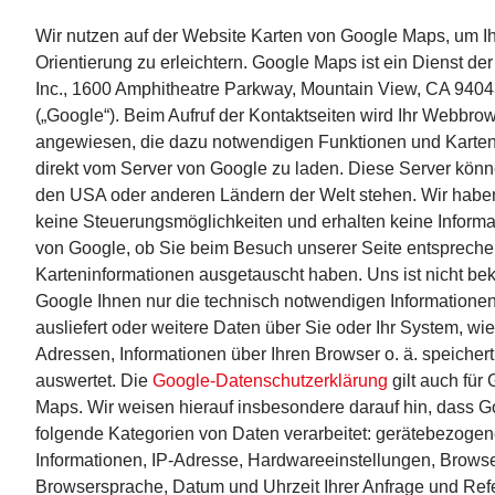
Wir nutzen auf der Website Karten von Google Maps, um I
Orientierung zu erleichtern. Google Maps ist ein Dienst de
Inc., 1600 Amphitheatre Parkway, Mountain View, CA 940
(„Google“). Beim Aufruf der Kontaktseiten wird Ihr Webbro
angewiesen, die dazu notwendigen Funktionen und Karte
direkt vom Server von Google zu laden. Diese Server könn
den USA oder anderen Ländern der Welt stehen. Wir habe
keine Steuerungsmöglichkeiten und erhalten keine Inform
von Google, ob Sie beim Besuch unserer Seite entsprech
Karteninformationen ausgetauscht haben. Uns ist nicht bek
Google Ihnen nur die technisch notwendigen Informatione
ausliefert oder weitere Daten über Sie oder Ihr System, wie 
Adressen, Informationen über Ihren Browser o. ä. speicher
auswertet. Die
Google-Datenschutzerklärung
gilt auch für
Maps. Wir weisen hierauf insbesondere darauf hin, dass G
folgende Kategorien von Daten verarbeitet: gerätebezoge
Informationen, IP-Adresse, Hardwareeinstellungen, Browse
Browsersprache, Datum und Uhrzeit Ihrer Anfrage und Refe