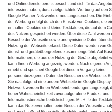
und Onlinedienste bereits besucht und sich für das Angebo
interessiert haben, durch zielgerichtete Werbung auf den S
Google-Partner-Netzwerks erneut angesprochen. Die Ein
der Werbung erfolgt durch den Einsatz von Cookies, die ei
enthalten. Cookies sind kleine Textdateien, die auf dem C
des Nutzers gespeichert werden. Über diese Zahl werden 
Besuche der Webseite sowie anonymisierte Daten über di
Nutzung der Webseite erfasst. Diese Daten werden von G
dienst- und geräteübergreifend zusammengeführt. Auf Basi
Informationen, die aus der Nutzung der Geräte abgeleitet 
kann Ihnen Werbung angezeigt werden. Nach eigenen An
erhebt und speichert Google bei diesem Vorgang keine
personenbezogenen Daten der Besucher der Webseite. B
Sie nachfolgend eine andere Webseite im Google Display-
Netzwerk werden Ihnen Werbeeinblendungen angezeigt, d
hoher Wahrscheinlichkeit zuvor aufgerufene Produkt- und
Informationsbereiche berücksichtigen. Mit Hilfe der Textdat
kann das Nutzerverhalten beim Besuch der Webseite analy
und anschließend für gezielte Produktempfehlungen zu ico