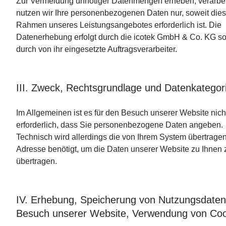
Zur Vermeidung unnötiger Datenmengen erheben, verarbe
nutzen wir Ihre personenbezogenen Daten nur, soweit di
es
Rahmen unseres Leistungsangebotes erforderlich ist. Die
Datenerhebung erfolgt durch die icotek GmbH & Co. KG s
durch von ihr eingesetzte Auftragsverarbeiter.
III. Zweck, Rechtsgrundlage und Datenkategor
Im Allgemeinen ist es für den Besuch unserer Website nich
erforderlich, dass Sie personenbezogene Daten angeben.
Technisch wird allerdings die von Ihrem System übertragen
Adresse benötigt, um die Daten unserer Website zu Ihnen 
übertragen.
IV. Erhebung, Speicherung von Nutzungsdate
Besuch unserer Website, Verwendung von Coo