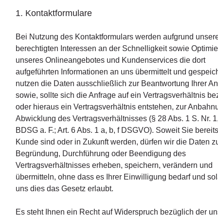
1. Kontaktformulare
Bei Nutzung des Kontaktformulars werden aufgrund unser
berechtigten Interessen an der Schnelligkeit sowie Optimi
unseres Onlineangebotes und Kundenservices die dort
aufgeführten Informationen an uns übermittelt und gespeich
nutzen die Daten ausschließlich zur Beantwortung Ihrer An
sowie, sollte sich die Anfrage auf ein Vertragsverhältnis b
oder hieraus ein Vertragsverhältnis entstehen, zur Anbah
Abwicklung des Vertragsverhältnisses (§ 28 Abs. 1 S. Nr. 1
BDSG a. F.; Art. 6 Abs. 1 a, b, f DSGVO). Soweit Sie bereit
Kunde sind oder in Zukunft werden, dürfen wir die Daten z
Begründung, Durchführung oder Beendigung des
Vertragsverhältnisses erheben, speichern, verändern und
übermitteln, ohne dass es Ihrer Einwilligung bedarf und so
uns dies das Gesetz erlaubt.
Es steht Ihnen ein Recht auf Widerspruch bezüglich der un