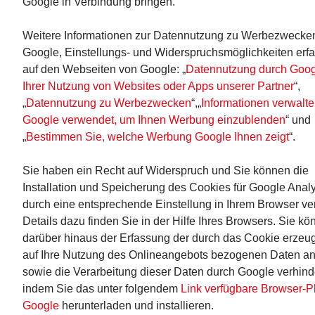
Google in Verbindung bringen.
Weitere Informationen zur Datennutzung zu Werbezwecke
Google, Einstellungs- und Widerspruchsmöglichkeiten erf
auf den Webseiten von Google: „
Datennutzung durch Goog
Ihrer Nutzung von Websites oder Apps unserer Partner
“,
„
Datennutzung zu Werbezwecken
“,„
Informationen verwalte
Google verwendet, um Ihnen Werbung einzublenden
“ und
„
Bestimmen Sie, welche Werbung Google Ihnen zeigt
“.
Sie haben ein Recht auf Widerspruch und Sie können die
Installation und Speicherung des Cookies für Google Analy
durch eine entsprechende Einstellung in Ihrem Browser ve
Details dazu finden Sie in der Hilfe Ihres Browsers. Sie k
darüber hinaus der Erfassung der durch das Cookie erzeu
auf Ihre Nutzung des Onlineangebots bezogenen Daten a
sowie die Verarbeitung dieser Daten durch Google verhind
indem Sie das unter folgendem
Link verfügbare Browser-P
Google
herunterladen und installieren.