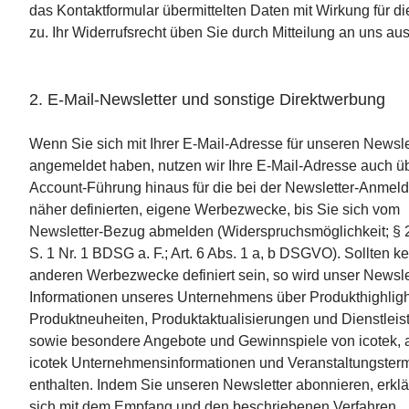
das Kontaktformular übermittelten Daten mit Wirkung für di
zu. Ihr Widerrufsrecht üben Sie durch Mitteilung an uns aus
2. E-Mail-Newsletter und sonstige Direktwerbung
Wenn Sie sich mit Ihrer E-Mail-Adresse für unseren Newsle
angemeldet haben, nutzen wir Ihre E-Mail-Adresse auch üb
Account-Führung hinaus für die bei der Newsletter-Anmel
näher definierten, eigene Werbezwecke, bis Sie sich vom
Newsletter-Bezug abmelden (Widerspruchsmöglichkeit; § 
S. 1 Nr. 1 BDSG a. F.; Art. 6 Abs. 1 a, b DSGVO). Sollten k
anderen Werbezwecke definiert sein, so wird unser Newsle
Informationen unseres Unternehmens über Produkthighligh
Produktneuheiten, Produktaktualisierungen und Dienstlei
sowie besondere Angebote und Gewinnspiele von icotek, a
icotek Unternehmensinformationen und Veranstaltungster
enthalten. Indem Sie unseren Newsletter abonnieren, erklä
sich mit dem Empfang und den beschriebenen Verfahren