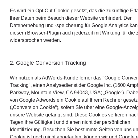
Es wird ein Opt-Out-Cookie gesetzt, das die zukünftige Er
Ihrer Daten beim Besuch dieser Website verhindert. Der
Datenerhebung und -speicherung für Google Analytics kan
diesem Browser-Plugin auch jederzeit mit Wirkung für die 
widersprochen werden.
2. Google Conversion Tracking
Wir nutzen als AdWords-Kunde ferner das "Google Conver
Tracking", einen Analysedienst der Google Inc. (1600 Amph
Parkway, Mountain View, CA 94043, USA; „Google“). Dabe
von Google Adwords ein Cookie auf Ihrem Rechner gesetz
(„Conversion Cookie“), sofern Sie über eine Google-Anzei
unsere Website gelangt sind. Diese Cookies verlieren nac
Tagen ihre Gültigkeit und dienen nicht der persönlichen
Identifizierung. Besuchen Sie bestimmte Seiten von uns u
Cookie ist noch nicht abgelaufen, können wir und Google 