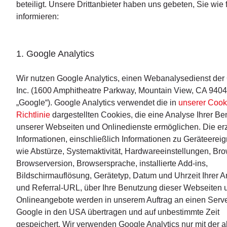
beteiligt. Unsere Drittanbieter haben uns gebeten, Sie wie f
informieren:
1. Google Analytics
Wir nutzen Google Analytics, einen Webanalysedienst der
Inc. (1600 Amphitheatre Parkway, Mountain View, CA 940
„Google“). Google Analytics verwendet die in
unserer Cook
Richtlinie
dargestellten Cookies, die eine Analyse Ihrer B
unserer Webseiten und Onlinedienste ermöglichen. Die er
Informationen, einschließlich Informationen zu Geräteerei
wie Abstürze, Systemaktivität, Hardwareeinstellungen, Bro
Browserversion, Browsersprache, installierte Add-ins,
Bildschirmauflösung, Gerätetyp, Datum und Uhrzeit Ihrer A
und Referral-URL, über Ihre Benutzung dieser Webseiten 
Onlineangebote werden in unserem Auftrag an einen Serv
Google in den USA übertragen und auf unbestimmte Zeit
gespeichert. Wir verwenden Google Analytics nur mit der ak