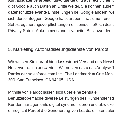
Auftragsdatenverarbeitungsvorgänge und aus rechtlichen 
gibt Google auch Daten an Dritte weiter. Sie können zude
datenschutzrelevante Einstellungen bei Google ändern, w
sich dort einloggen. Google hält darüber hinaus mehrere
Selbstregulierungsverpflichtungen ein, einschließlich des
Privacy-Shield-Abkommens und bearbeitet Beschwerden.
5. Marketing-Automatisierungsdienste von Pardot
Wir weisen Sie darauf hin, dass wir bei Versand des Newsle
Nutzerverhalten auswerten. Wir nutzen dazu das Analyse-
Pardot der salesforce.com Inc., The Landmark at One Marke
300, San Francisco, CA 94105, USA.
Mithilfe von Pardot lassen sich über eine zentrale
Benutzeroberfläche diverse Leistungen des Kundendienst
Kundenmanagements digital synchronisieren und abwicke
ermöglicht Pardot die Generierung von Leads, ein zentrale