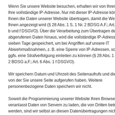
Wenn Sie unsere Website besuchen, erhalten wir von Ihr
Ihre vollständige IP-Adresse. Nur mit dieser IP-Adresse kö
Ihnen die Daten unserer Website übertragen, damit die We
Ihnen angezeigt wird (§ 28 Abs. 1 S. 1 Nr. 2 BDSG A.F.; Art.
b und f DSGVO). Über die Verarbeitung zum Übertragen d
abgerufenen Daten hinaus, wird die vollständige IP-Adress
sieben Tage gespeichert, um bei Angriffen auf unsere IT
Abwehrmaßnahmen, z. B. eine Sperre von IP-Adressen, s
ggfs. eine Strafverfolgung einleiten zu können (§ 28 Abs. 1 
2 BDSG a.F.; Art. 6 Abs. 1 f DSGVO).
Wir speichern Datum und Uhrzeit des Seitenaufrufs und die
von der Sie unsere Seite aufgerufen haben. Weitere
personenbezogene Daten speichern wir nicht.
Soweit die Programmierung unserer Website Ihren Browse
veranlasst Daten von Servern zu laden, die von Dritten bet
werden, sind wir selbst an diesen Datenübertragungen nic