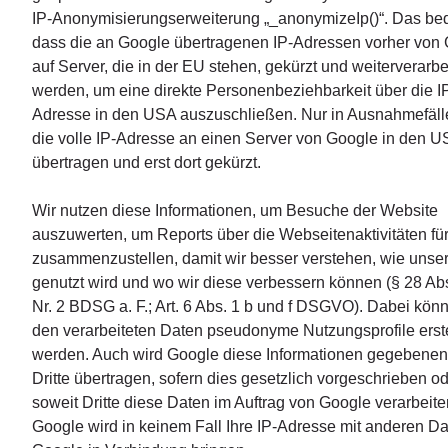
IP-Anonymisierungserweiterung „_anonymizeIp()“. Das bed
dass die an Google übertragenen IP-Adressen vorher von
auf Server, die in der EU stehen, gekürzt und weiterverarbe
werden, um eine direkte Personenbeziehbarkeit über die I
Adresse in den USA auszuschließen. Nur in Ausnahmefäll
die volle IP-Adresse an einen Server von Google in den 
übertragen und erst dort gekürzt.
Wir nutzen diese Informationen, um Besuche der Website
auszuwerten, um Reports über die Webseitenaktivitäten fü
zusammenzustellen, damit wir besser verstehen, wie unser
genutzt wird und wo wir diese verbessern können (§ 28 Abs
Nr. 2 BDSG a. F.; Art. 6 Abs. 1 b und f DSGVO). Dabei kön
den verarbeiteten Daten pseudonyme Nutzungsprofile erste
werden. Auch wird Google diese Informationen gegebenenf
Dritte übertragen, sofern dies gesetzlich vorgeschrieben o
soweit Dritte diese Daten im Auftrag von Google verarbeite
Google wird in keinem Fall Ihre IP-Adresse mit anderen D