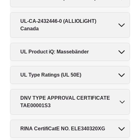
UL-CA-2432446-0 (ALLIOLiGHT)
Canada
UL Product iQ: Massebänder
UL Type Ratings (UL 50E)
DNV TYPE APPROVAL CERTIFICATE
TAE00001S3
RINA CertifiCatE NO. ELE340320XG