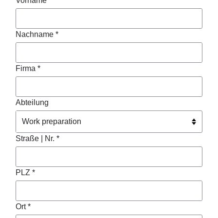
Vorname *
Nachname *
Firma *
Abteilung
Straße | Nr. *
PLZ *
Ort *