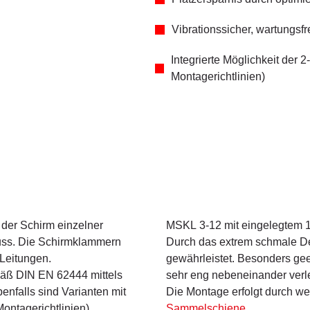
Vibrationssicher, wartungsfr
Integrierte Möglichkeit de
Montagerichtlinien)
der Schirm einzelner
MSKL 3-12 mit eingelegtem 1
uss. Die Schirmklammern
Durch das extrem schmale De
Leitungen.
gewährleistet. Besonders ge
mäß DIN EN 62444 mittels
sehr eng nebeneinander ver
nfalls sind Varianten mit
Die Montage erfolgt durch we
ntagerichtlinien).
Sammelschiene
.