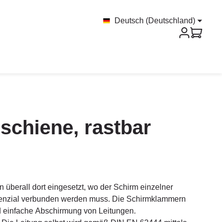
Deutsch (Deutschland)
chiene, rastbar
berall dort eingesetzt, wo der Schirm einzelner
enzial verbunden werden muss. Die Schirmklammern
d einfache Abschirmung von Leitungen.