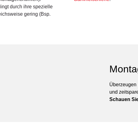
gt durch ihre spezielle
eichsweise gering (Bsp.
Monta
Überzeugen S
und zeitspar
Schauen Sie