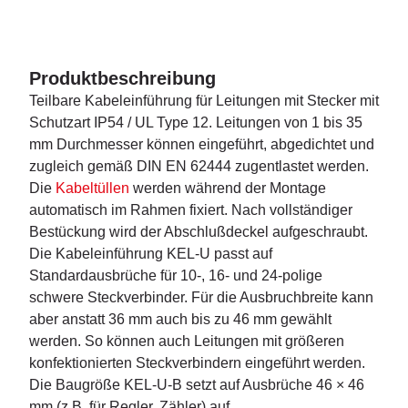
Produktbeschreibung
Teilbare Kabeleinführung für Leitungen mit Stecker mit
Schutzart IP54 / UL Type 12. Leitungen von 1 bis 35
mm Durchmesser können eingeführt, abgedichtet und
zugleich gemäß DIN EN 62444 zugentlastet werden.
Die
Kabeltüllen
werden während der Montage
automatisch im Rahmen fixiert. Nach vollständiger
Bestückung wird der Abschlußdeckel aufgeschraubt.
Die Kabeleinführung KEL-U passt auf
Standardausbrüche für 10-, 16- und 24-polige
schwere Steckverbinder. Für die Ausbruchbreite kann
aber anstatt 36 mm auch bis zu 46 mm gewählt
werden. So können auch Leitungen mit größeren
konfektionierten Steckverbindern eingeführt werden.
Die Baugröße KEL-U-B setzt auf Ausbrüche 46 × 46
mm (z.B. für Regler, Zähler) auf.