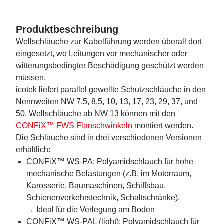
Produktbeschreibung
Wellschläuche zur Kabelführung werden überall dort
eingesetzt, wo Leitungen vor mechanischer oder
witterungsbedingter Beschädigung geschützt werden
müssen.
icotek liefert parallel gewellte Schutzschläuche in den
Nennweiten NW 7.5, 8.5, 10, 13, 17, 23, 29, 37, und
50. Wellschläuche ab NW 13 können mit den
CONFiX™ FWS Flanschwinkeln
montiert werden.
Die Schläuche sind in drei verschiedenen Versionen
erhältlich:
CONFiX™ WS-PA: Polyamidschlauch für hohe
mechanische Belastungen (z.B. im Motorraum,
Karosserie, Baumaschinen, Schiffsbau,
Schienenverkehrstechnik, Schaltschränke).
→ Ideal für die Verlegung am Boden
CONFiX™ WS-PAL (light): Polyamidschlauch für