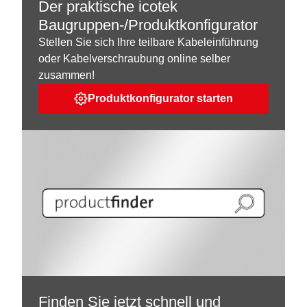
Der praktische icotek
Baugruppen-/Produktkonfigurator
Stellen Sie sich Ihre teilbare Kabeleinführung
oder Kabelverschraubung online selber
zusammen!
Produktkonfigurator starten
Finden Sie jetzt schnell und