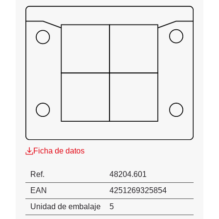
Ficha de datos
Ref.
48204.601
EAN
4251269325854
Unidad de embalaje
5