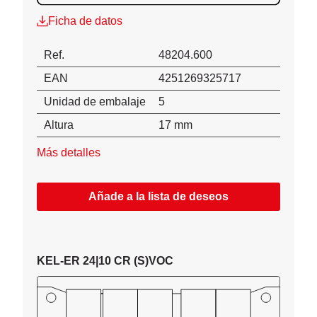
Ficha de datos
Ref.
48204.600
EAN
4251269325717
Unidad de embalaje
5
Altura
17 mm
Más detalles
Añade a la lista de deseos
KEL-ER 24|10 CR (S)VOC