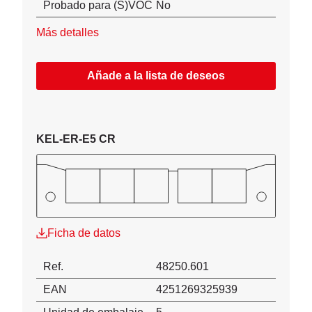
Probado para (S)VOC
No
Más detalles
Añade a la lista de deseos
KEL-ER-E5 CR
Ficha de datos
Ref.
48250.601
EAN
4251269325939