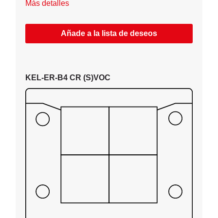
Más detalles
Añade a la lista de deseos
KEL-ER-B4 CR (S)VOC