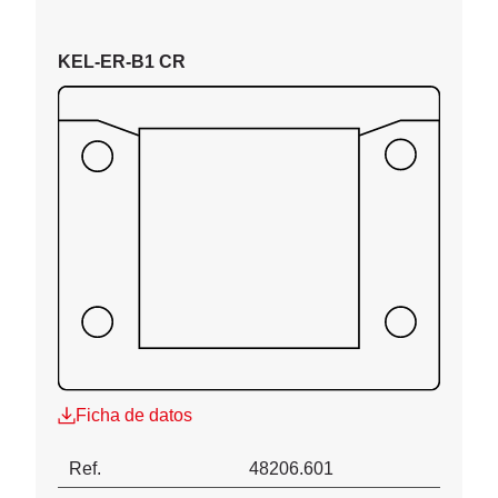
KEL-ER-B1 CR
Ficha de datos
Ref.
48206.601