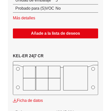
Unidad de embalaje
5
Probado para (S)VOC
No
Más detalles
Añade a la lista de deseos
KEL-ER 24|7 CR
Ficha de datos