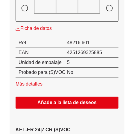
Ficha de datos
Ref.
48216.601
EAN
4251269325885
Unidad de embalaje
5
Probado para (S)VOC
No
Más detalles
Añade a la lista de deseos
KEL-ER 24|7 CR (S)VOC