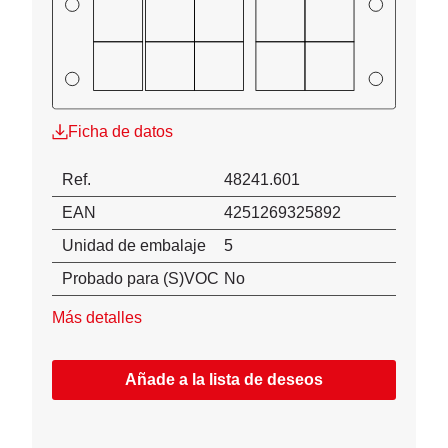
Ficha de datos
Ref.
48241.601
EAN
4251269325892
Unidad de embalaje
5
Probado para (S)VOC
No
Más detalles
Añade a la lista de deseos