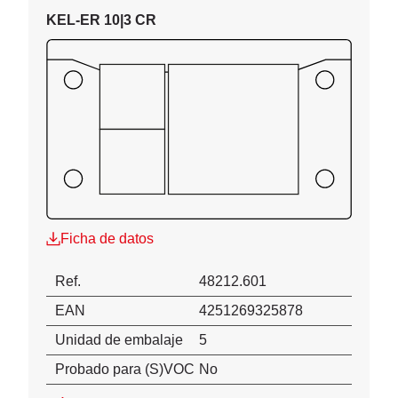
KEL-ER 10|3 CR
Ficha de datos
Ref.
48212.601
EAN
4251269325878
Unidad de embalaje
5
Probado para (S)VOC
No