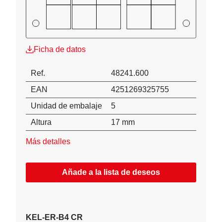
Ficha de datos
Ref.
48241.600
EAN
4251269325755
Unidad de embalaje
5
Altura
17 mm
Más detalles
Añade a la lista de deseos
KEL-ER-B4 CR