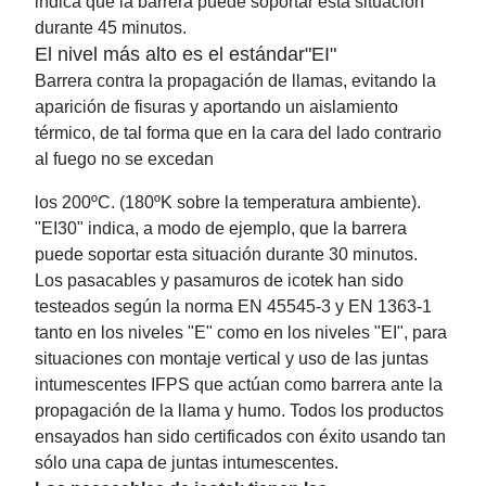
indica que la barrera puede soportar esta situación
durante 45 minutos.
El nivel más alto es el estándar"EI"
Barrera contra la propagación de llamas, evitando la
aparición de fisuras y aportando un aislamiento
térmico, de tal forma que en la cara del lado contrario
al fuego no se excedan
los 200ºC. (180ºK sobre la temperatura ambiente).
"EI30" indica, a modo de ejemplo, que la barrera
puede soportar esta situación durante 30 minutos.
Los pasacables y pasamuros de icotek han sido
testeados según la norma EN 45545-3 y EN 1363-1
tanto en los niveles "E" como en los niveles "EI", para
situaciones con montaje vertical y uso de las juntas
intumescentes IFPS que actúan como barrera ante la
propagación de la llama y humo. Todos los productos
ensayados han sido certificados con éxito usando tan
sólo una capa de juntas intumescentes.