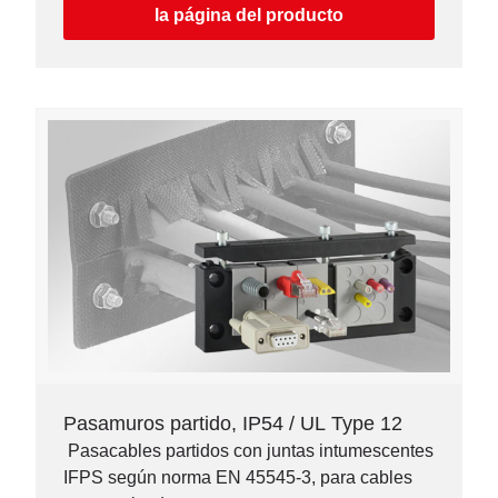
la página del producto
Pasamuros partido, IP54 / UL Type 12
Pasacables partidos con juntas intumescentes
IFPS según norma EN 45545-3, para cables