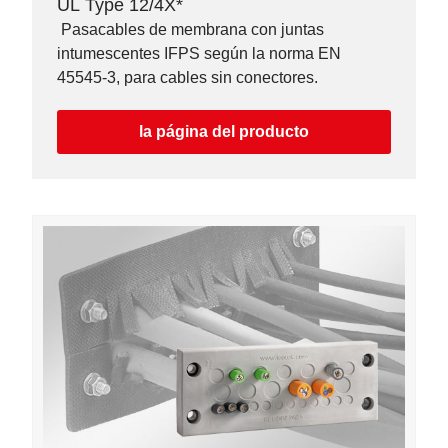
UL Type 12/4X*
Pasacables de membrana con juntas
intumescentes IFPS según la norma EN
45545-3, para cables sin conectores.
la página del producto