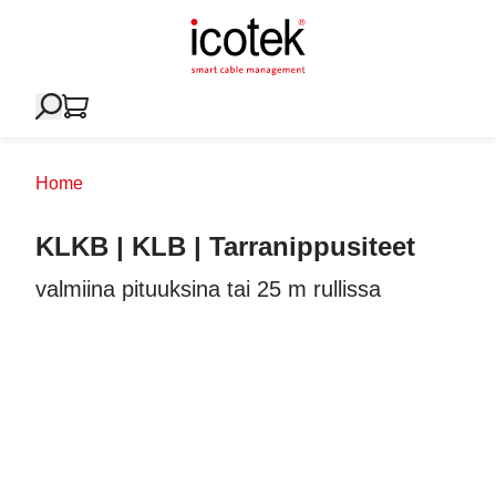
Home
KLKB | KLB | Tarranippusiteet
valmiina pituuksina tai 25 m rullissa