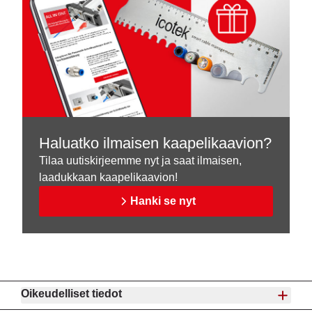
Haluatko ilmaisen kaapelikaavion?
Tilaa uutiskirjeemme nyt ja saat ilmaisen,
laadukkaan kaapelikaavion!
Hanki se nyt
Oikeudelliset tiedot