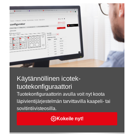
Käytännöllinen icotek-
tuotekonfiguraattori
Tuotekonfiguraattorin avulla voit nyt koota
läpivientijärjestelmän tarvittavilla kaapeli- tai
sovitintiivisteosilla.
Kokeile nyt!