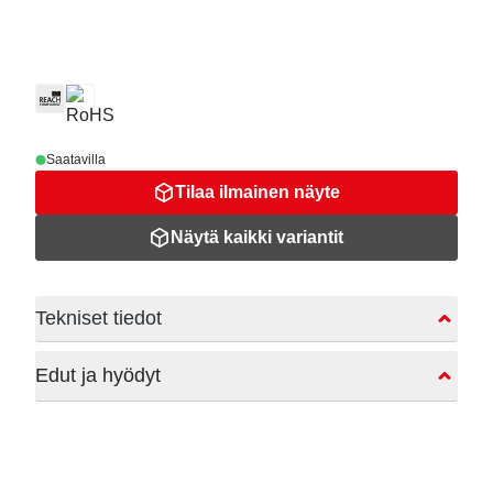
Saatavilla
Tilaa ilmainen näyte
Näytä kaikki variantit
Tekniset tiedot
Edut ja hyödyt