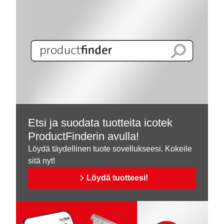
Etsi ja suodata tuotteita icotek
ProductFinderin avulla!
Löydä täydellinen tuote sovellukseesi. Kokeile
sitä nyt!
Löydä tuotteesi!