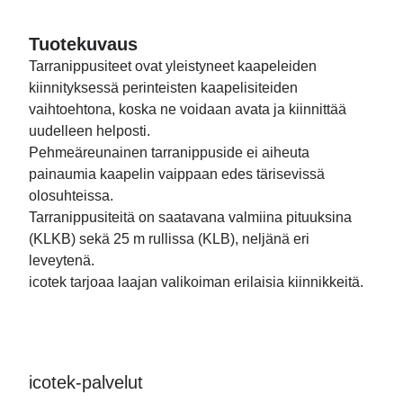
Tuotekuvaus
Tarranippusiteet ovat yleistyneet kaapeleiden
kiinnityksessä perinteisten kaapelisiteiden
vaihtoehtona, koska ne voidaan avata ja kiinnittää
uudelleen helposti.
Pehmeäreunainen tarranippuside ei aiheuta
painaumia kaapelin vaippaan edes tärisevissä
olosuhteissa.
Tarranippusiteitä on saatavana valmiina pituuksina
(KLKB) sekä 25 m rullissa (KLB), neljänä eri
leveytenä.
icotek tarjoaa laajan valikoiman erilaisia kiinnikkeitä.
icotek-palvelut