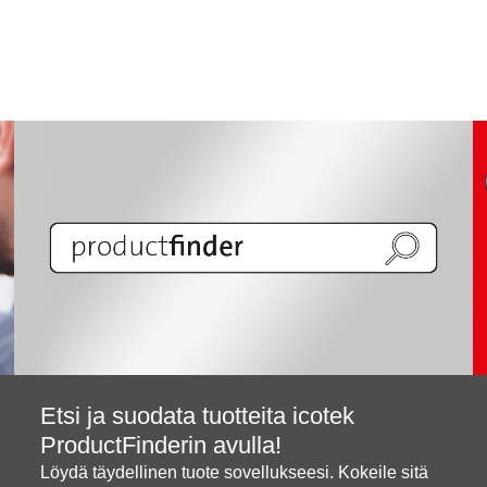
Etsi ja suodata tuotteita icotek
ProductFinderin avulla!
Löydä täydellinen tuote sovellukseesi. Kokeile sitä