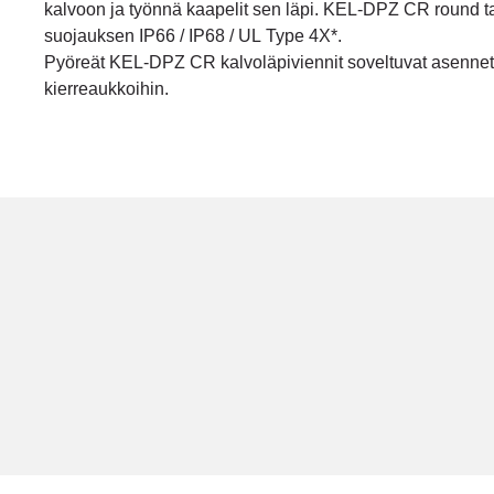
kalvoon ja työnnä kaapelit sen läpi. KEL-DPZ CR round t
suojauksen IP66 / IP68 / UL Type 4X*.
Pyöreät KEL-DPZ CR kalvoläpiviennit soveltuvat asennet
kierreaukkoihin.