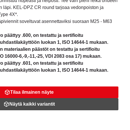
nnistuu nopeasti ja helposti. Tee vain pieni reikä ohueen
en läpi. KEL-DPZ CR round tarjoaa vedonpoiston ja
Type 4X*.
iviennit soveltuvat asennettaviksi suoraan M25 - M63
 päättyy .600, on testattu ja sertifioitu
 puhdastilakäyttöön luokan 1, ISO 14644-1 mukaan.
 materiaalien päästöt on testattu ja sertifioitu
 16000-6,-9,-11,-25, VDI 2083 osa 17) mukaan.
 päättyy .601, on testattu ja sertifioitu
 puhdastilakäyttöön luokan 1, ISO 14644-1 mukaan.
Tilaa ilmainen näyte
Näytä kaikki variantit