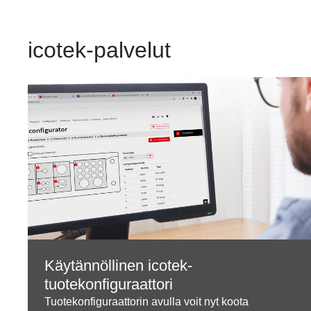
icotek-palvelut
Käytännöllinen icotek-
tuotekonfiguraattori
Tuotekonfiguraattorin avulla voit nyt koota