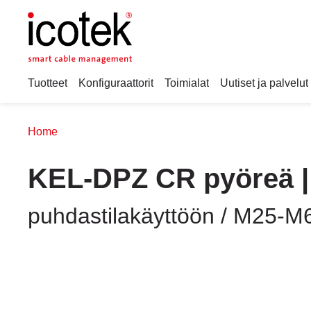
Tuotteet
Konfiguraattorit
Toimialat
Uutiset ja palvelut
Home
KEL-DPZ CR pyöreä | 
puhdastilakäyttöön / M25-M6