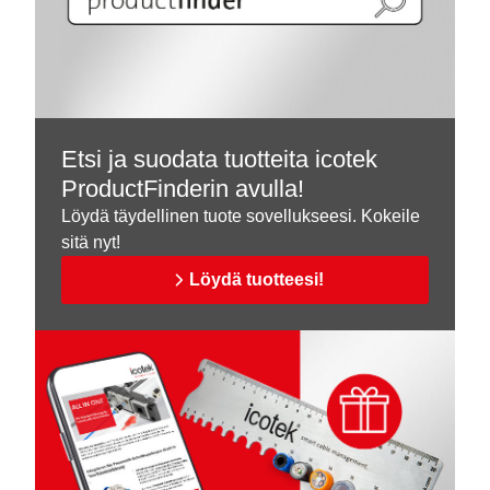
Etsi ja suodata tuotteita icotek
ProductFinderin avulla!
Löydä täydellinen tuote sovellukseesi. Kokeile
sitä nyt!
Löydä tuotteesi!