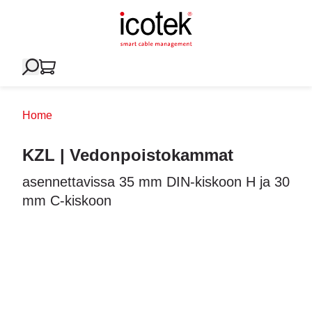
Home
KZL | Vedonpoistokammat
asennettavissa 35 mm DIN-kiskoon H ja 30
mm C-kiskoon