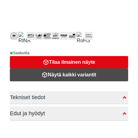
Saatavilla
Tilaa ilmainen näyte
Näytä kaikki variantit
Tekniset tiedot
Edut ja hyödyt