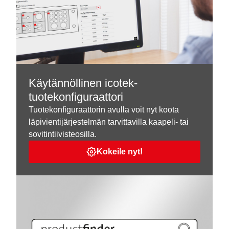
Käytännöllinen icotek-
tuotekonfiguraattori
Tuotekonfiguraattorin avulla voit nyt koota
läpivientijärjestelmän tarvittavilla kaapeli- tai
sovitintiivisteosilla.
Kokeile nyt!