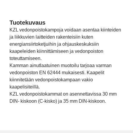
Tuotekuvaus
KZL vedonpoistokampoja voidaan asentaa kiinteiden
ja liikkuvien laitteiden rakenteisiin kuten
energiansiirtoketjuihin ja ohjauskeskuksiin
kaapeleiden kiinnittämiseen ja vedonpoiston
toteuttamiseen.
Kamman ainutlaatuinen muotoilu tarjoaa varman
vedonpoiston EN 62444 mukaisesti. Kaapelit
kiinnitetään vedonpoistokampaan vakio
kaapelisiteillä.
KZL vedonpoistokammat on asennettavissa 30 mm
DIN- kiskoon (C-kisko) ja 35 mm DIN-kiskoon.