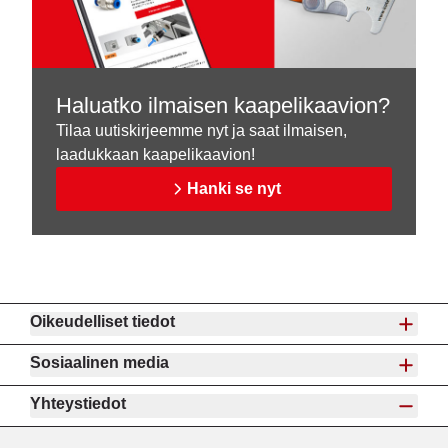
Haluatko ilmaisen kaapelikaavion?
Tilaa uutiskirjeemme nyt ja saat ilmaisen,
laadukkaan kaapelikaavion!
Hanki se nyt
Oikeudelliset tiedot
Sosiaalinen media
Yhteystiedot