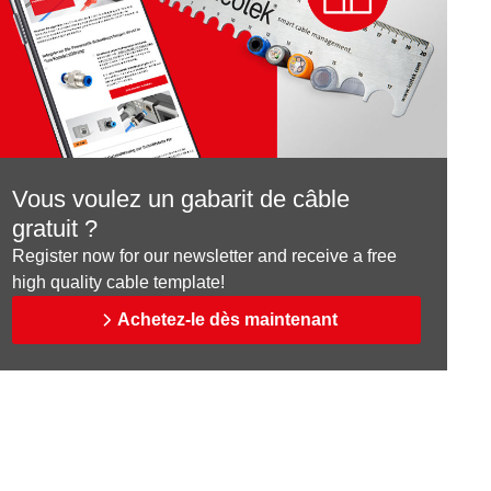
Vous voulez un gabarit de câble
gratuit ?
Register now for our newsletter and receive a free
high quality cable template!
Achetez-le dès maintenant