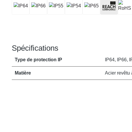
Spécifications
Type de protection IP
IP64, IP66, I
Matière
Acier revêtu 