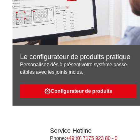
Le configurateur de produits pratique
Personalisez dès à présent votre système passe-
câbles avec les joints inclus.
Configurateur de produits
Service Hotline
Phone:
+49 (0) 7175 923 80 - 0