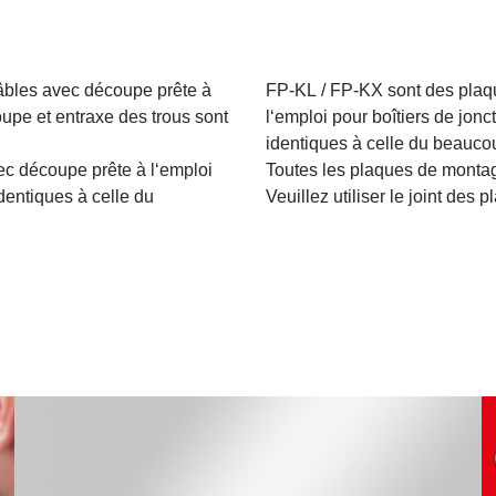
bles avec découpe prête à
FP-KL / FP-KX sont des plaq
upe et entraxe des trous sont
l‘emploi pour boîtiers de jon
identiques à celle du beauco
c découpe prête à l‘emploi
Toutes les plaques de montag
dentiques à celle du
Veuillez utiliser le joint des 