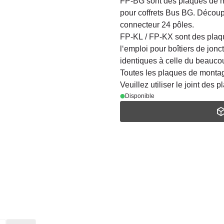
FP-BG sont des plaques de m
pour coffrets Bus BG. Découpe
connecteur 24 pôles.
FP-KL / FP-KX sont des plaq
l‘emploi pour boîtiers de jon
identiques à celle du beauco
Toutes les plaques de montag
Veuillez utiliser le joint des 
Disponible