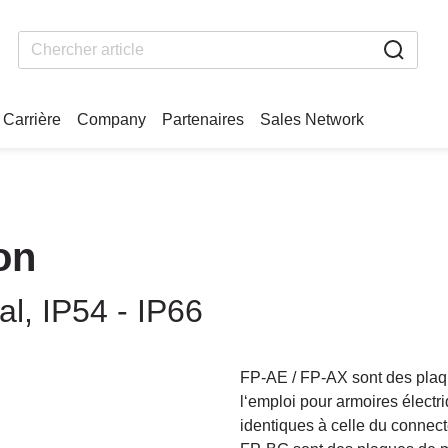
Carrière
Company
Partenaires
Sales Network
on
al, IP54 - IP66
FP-AE / FP-AX sont des plaq
l‘emploi pour armoires électr
identiques à celle du connect