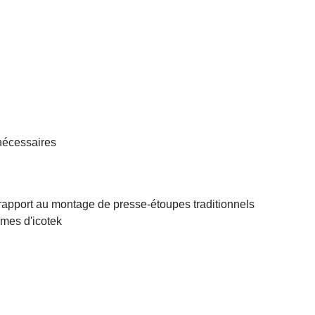
 nécessaires
rapport au montage de presse-étoupes traditionnels
tèmes d'icotek