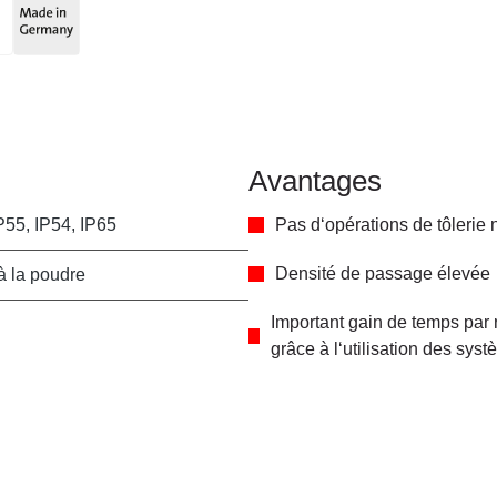
Avantages
P55, IP54, IP65
Pas d‘opérations de tôlerie
Densité de passage élevée
à la poudre
Important gain de temps par 
grâce à l‘utilisation des sys