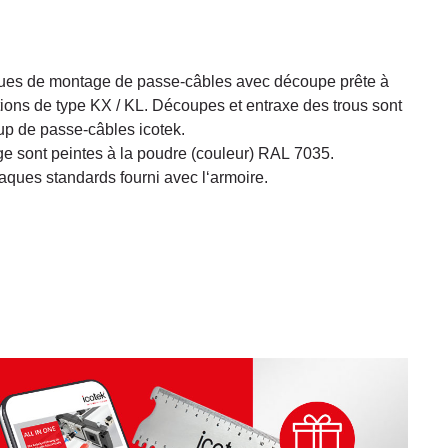
ues de montage de passe-câbles avec découpe prête à
ctions de type KX / KL. Découpes et entraxe des trous sont
up de passe-câbles icotek.
e sont peintes à la poudre (couleur) RAL 7035.
plaques standards fourni avec l‘armoire.