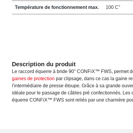
Température de fonctionnement max.
100 C°
Description du produit
Le raccord équerre à bride 90° CONFiX™ FWS, permet de 
gaines de protection
par clipsage, dans ce cas la gaine re
l'intermédiaire de presse étoupe. Grâce à sa grande ouvert
idéale pour le passage de câbles pré confectionnés. Les 
équerre CONFiX™ FWS sont reliés par une charnière pour 