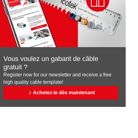
Vous voulez un gabarit de câble
gratuit ?
Register now for our newsletter and receive a free
high quality cable template!
Achetez-le dès maintenant