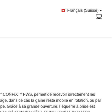
Français (Suisse)
90° CONFiX™ FWS, permet de recevoir directement les
age, dans ce cas la gaine reste mobile en rotation, ou par
upe. Grâce à sa grande ouverture, l´équerre à bride est