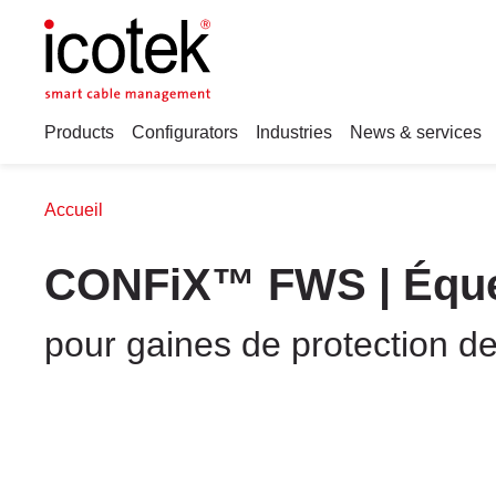
Products
Configurators
Industries
News & services
Accueil
CONFiX™ FWS | Équer
pour gaines de protection de