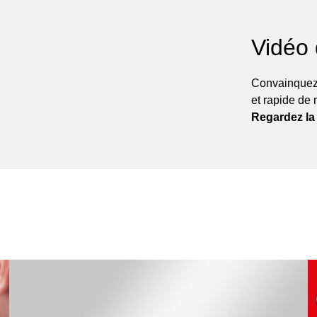
Vidéo
Convainquez
et rapide de 
Regardez la