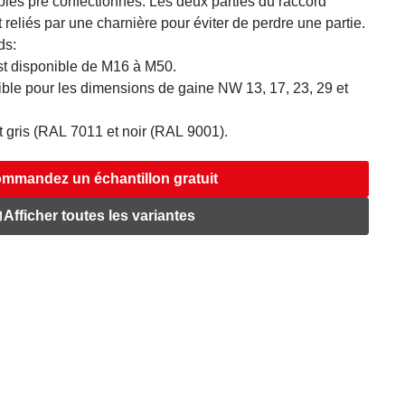
bles pré confectionnés. Les deux parties du raccord
iés par une charnière pour éviter de perdre une partie.
ds:
t disponible de M16 à M50.
ble pour les dimensions de gaine NW 13, 17, 23, 29 et
t gris (RAL 7011 et noir (RAL 9001).
mmandez un échantillon gratuit
Afficher toutes les variantes