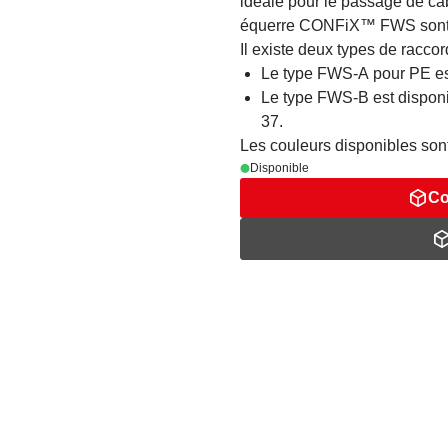
idéale pour le passage de câ
équerre CONFiX™ FWS sont rel
Il existe deux types de raccor
Le type FWS-A pour PE es
Le type FWS-B est disponi
37.
Les couleurs disponibles son
Disponible
Co