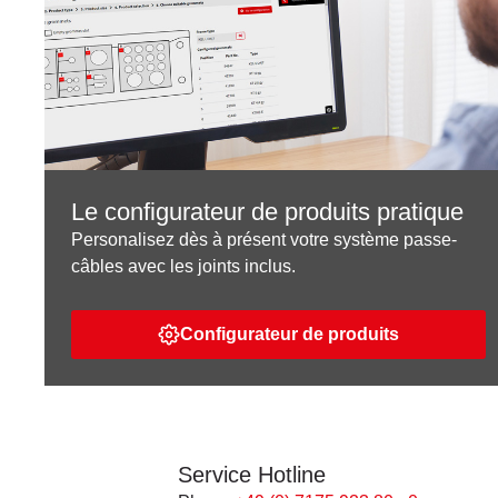
Le configurateur de produits pratique
Personalisez dès à présent votre système passe-
câbles avec les joints inclus.
Configurateur de produits
Service Hotline