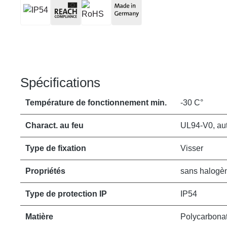
Spécifications
Température de fonctionnement min.
-30 C°
Charact. au feu
UL94-V0, aut
Type de fixation
Visser
Propriétés
sans halogèn
Type de protection IP
IP54
Matière
Polycarbona