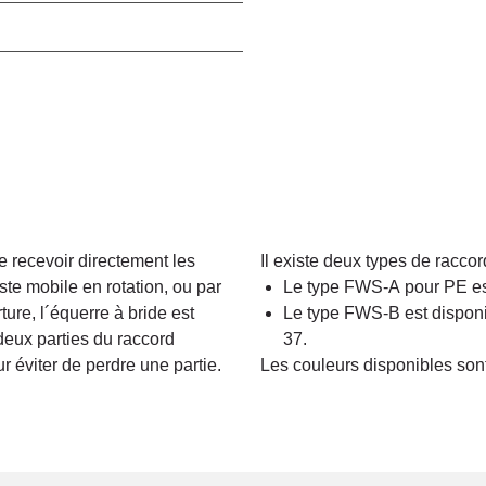
recevoir directement les
Il existe deux types de raccor
ste mobile en rotation, ou par
Le type FWS-A pour PE es
ure, l´équerre à bride est
Le type FWS-B est disponi
deux parties du raccord
37.
éviter de perdre une partie.
Les couleurs disponibles son