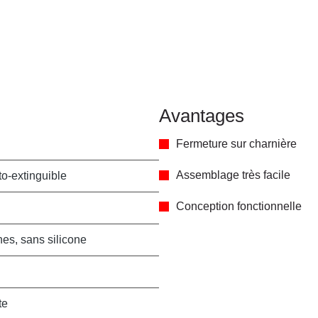
Avantages
Fermeture sur charnière
Assemblage très facile
o-extinguible
Conception fonctionnelle
es, sans silicone
te