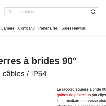
Carrière
Company
Partenaires
Sales Network
res à brides 90°
 câbles / IP54
Le raccord équerre à bride 
gaines de protection
par clips
l'intermédiaire de presse éto